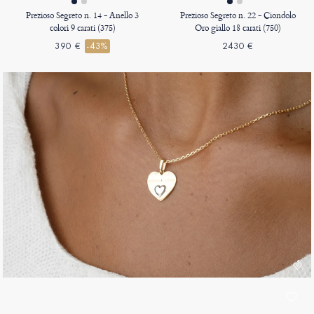
Prezioso Segreto n. 14 - Anello 3
Prezioso Segreto n. 22 - Ciondolo
colori 9 carati (375)
Oro giallo 18 carati (750)
390 €
-43%
2430 €