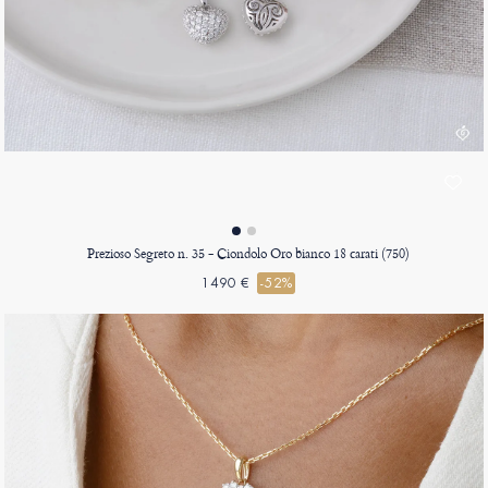
Prezioso Segreto n. 35 - Ciondolo Oro bianco 18 carati (750)
1490 €
-52%