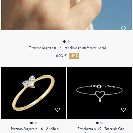
Prezioso Segreto n. 15 - Anello 3 colori 9 carati (375)
690 €
-40%
Prezioso Segreto n. 16 - Anello di
Freschezza n. 19 - Bracciale Oro