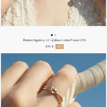
Prezioso Segreto n. 12 - Collana 3 colori 9 carati (375)
490 €
-40%