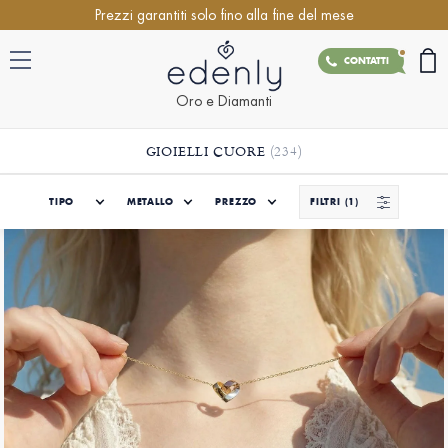
Prezzi garantiti solo fino alla fine del mese
CONTATTI
Oro e Diamanti
GIOIELLI CUORE
(234)
TIPO
METALLO
PREZZO
FILTRI
(1)