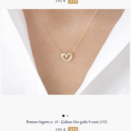
390 €
-32%
Prezioso Segreto n. 10 - Collana Oro giallo 9 carati (375)
390 €
-42%