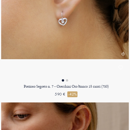
Prezioso Segreto n. 7 - Orecchini Oro bianco 18 carati (750)
590 €
-42%