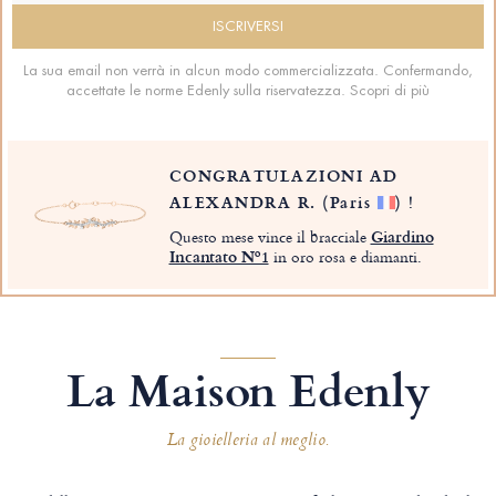
La sua email non verrà in alcun modo commercializzata. Confermando,
accettate le norme Edenly sulla riservatezza.
Scopri di più
CONGRATULAZIONI AD
ALEXANDRA R.
(Paris
)
!
Questo mese vince il bracciale
Giardino
Incantato Nº1
in oro rosa e diamanti.
La Maison Edenly
La gioielleria al meglio.