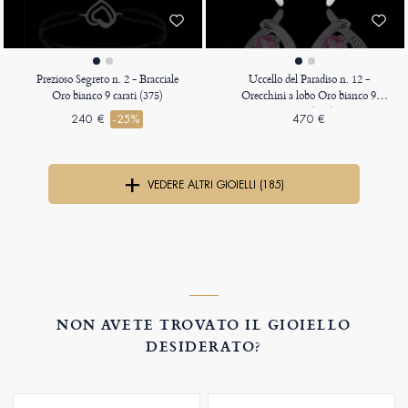
Prezioso Segreto n. 2 - Bracciale
Uccello del Paradiso n. 12 -
Oro bianco 9 carati (375)
Orecchini a lobo Oro bianco 9
carati (375)
240 €
-25%
470 €
VEDERE ALTRI GIOIELLI (185)
NON AVETE TROVATO IL GIOIELLO
DESIDERATO?