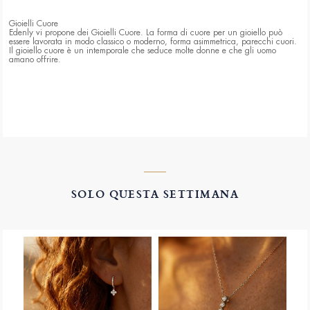
Gioielli Cuore
Edenly vi propone dei Gioielli Cuore. La forma di cuore per un gioiello può
essere lavorata in modo classico o moderno, forma asimmetrica, parecchi cuori.
Il gioiello cuore è un intemporale che seduce molte donne e che gli uomo
amano offrire.
SOLO QUESTA SETTIMANA