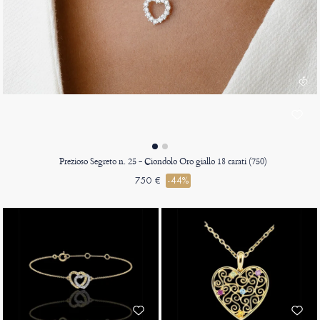
Prezioso Segreto n. 25 - Ciondolo Oro giallo 18 carati (750)
750 €
-44%