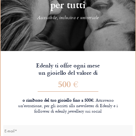
per tutti
Accessibile, inclusiva e universale
Edenly ti offre ogni mese
un gioiello del valore di
500 €
o rimborso del tuo gioiello fino a 500€.
Attraverso
un'estrazione, per gli iscritti alla newsletter di Edenly e i
follower di edenly.jewellery sui social