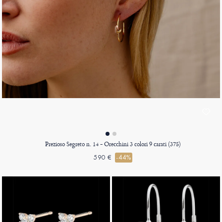
Prezioso Segreto n. 14 - Orecchini 3 colori 9 carati (375)
590 €
-44%