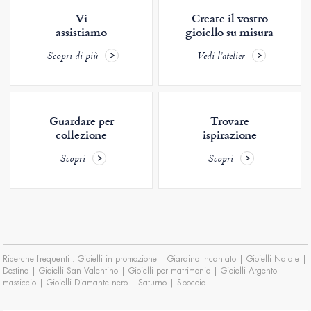
Vi
Create il vostro
assistiamo
gioiello su misura
Scopri di più
Vedi l’atelier
Guardare per
Trovare
collezione
ispirazione
Scopri
Scopri
Ricerche frequenti :
Gioielli in promozione
|
Giardino Incantato
|
Gioielli Natale
|
Destino
|
Gioielli San Valentino
|
Gioielli per matrimonio
|
Gioielli Argento
massiccio
|
Gioielli Diamante nero
|
Saturno
|
Sboccio