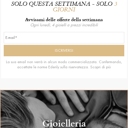
SOLO QUESTA SETTIMANA - SOLO
3
GIORNI
Avvisami delle offerte della settimana
Ogni lunedì, 4 gioielli a prezzi incredibili
La sua email non verrà in alcun modo commercializzata. Confermando,
accettate le norme Edenly sulla riservatezza.
Scopri di più
Gioielleria