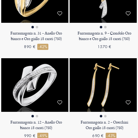
Fantasmagoria n. 31 - Anello Oro
Fantasmagoria n. 9 - Ciondolo Oro
bianco e Oro giallo 18 carati (750)
bianco e Oro giallo 18 carati (750)
890 €
-42%
1570 €
Fantasmagoria n. 12 - Anello Oro
Fantasmagoria n. 2 - Orecchini
bianco 18 carati (750)
Oro giallo 18 carati (750)
990 €
-49%
690 €
-43%