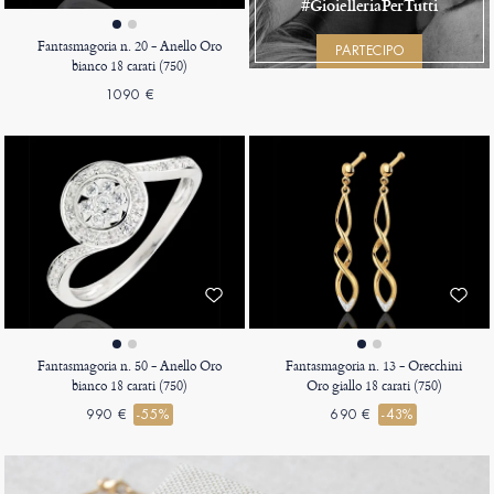
#GioielleriaPerTutti
Fantasmagoria n. 20 - Anello Oro
PARTECIPO
bianco 18 carati (750)
1090 €
Fantasmagoria n. 50 - Anello Oro
Fantasmagoria n. 13 - Orecchini
bianco 18 carati (750)
Oro giallo 18 carati (750)
990 €
-55%
690 €
-43%