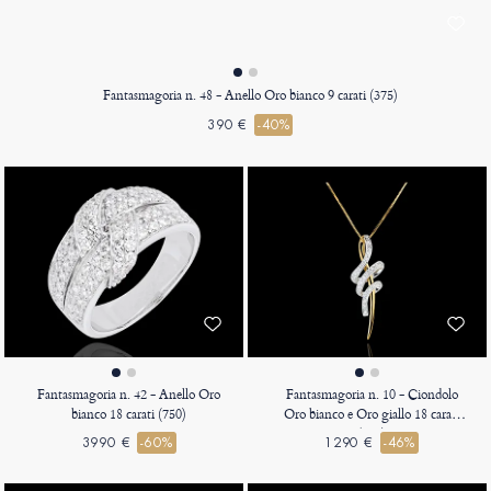
Fantasmagoria n. 48 - Anello Oro bianco 9 carati (375)
390 €
-40%
Fantasmagoria n. 42 - Anello Oro
Fantasmagoria n. 10 - Ciondolo
bianco 18 carati (750)
Oro bianco e Oro giallo 18 carati
(750)
3990 €
-60%
1290 €
-46%