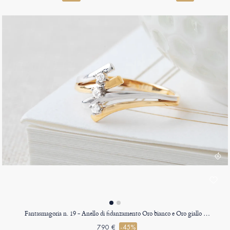
Fantasmagoria n. 19 - Anello di fidanzamento Oro bianco e Oro giallo 18 carati (750)
790 €
-45%