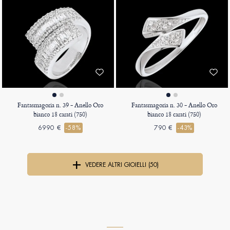
Fantasmagoria n. 39 - Anello Oro
Fantasmagoria n. 30 - Anello Oro
bianco 18 carati (750)
bianco 18 carati (750)
6990 €
-58%
790 €
-43%
VEDERE ALTRI GIOIELLI (50)