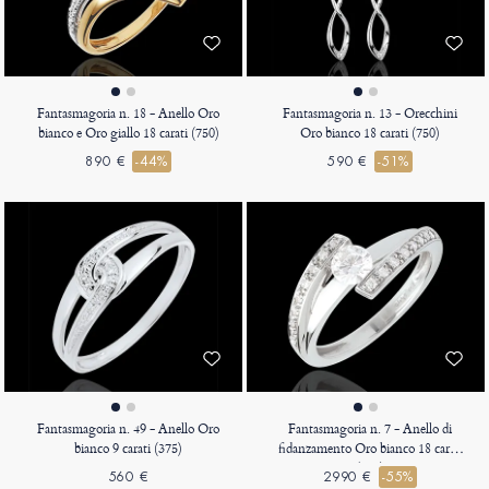
Fantasmagoria n. 18 - Anello Oro
Fantasmagoria n. 13 - Orecchini
bianco e Oro giallo 18 carati (750)
Oro bianco 18 carati (750)
890 €
-44%
590 €
-51%
Fantasmagoria n. 49 - Anello Oro
Fantasmagoria n. 7 - Anello di
bianco 9 carati (375)
fidanzamento Oro bianco 18 carati
(750)
560 €
2990 €
-55%