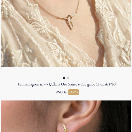
Fantasmagoria n. 4 - Collana Oro bianco e Oro giallo 18 carati (750)
990 €
-47%