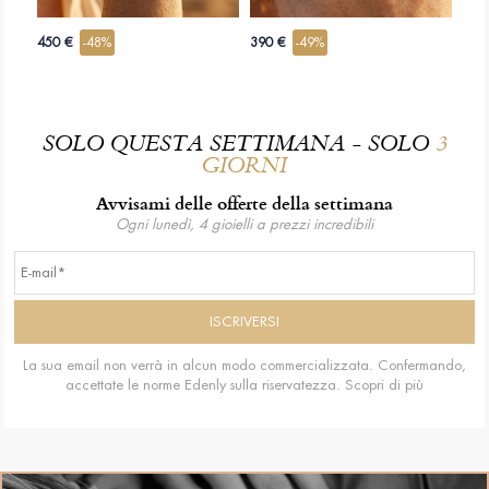
450 €
-48%
390 €
-49%
SOLO QUESTA SETTIMANA - SOLO
3
GIORNI
Avvisami delle offerte della settimana
Ogni lunedì, 4 gioielli a prezzi incredibili
La sua email non verrà in alcun modo commercializzata. Confermando,
accettate le norme Edenly sulla riservatezza.
Scopri di più