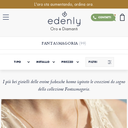
L'oro sta aumentando, ordina ora.
CONTATTI
Oro e Diamanti
FANTASMAGORIA
(99)
TIPO
METALLO
PREZZO
FILTRI
I più bei gioielli delle eroine fiabesche hanno ispirato le creazioni da sogno
della collezione Fantasmagoria.