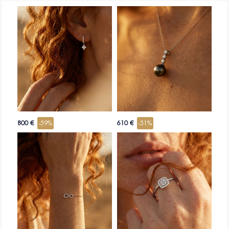
800 €
-59%
610 €
-51%