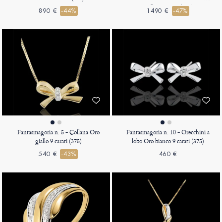
giallo 18 carati (750)
890 €
-44%
1490 €
-47%
Fantasmagoria n. 5 - Collana Oro
Fantasmagoria n. 10 - Orecchini a
giallo 9 carati (375)
lobo Oro bianco 9 carati (375)
540 €
-43%
460 €