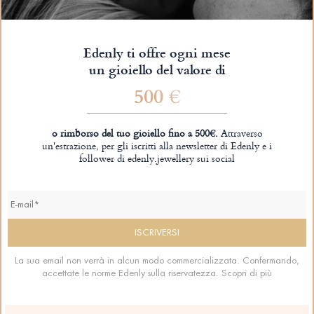
Edenly ti offre ogni mese
un gioiello del valore di
500 €
o rimborso del tuo gioiello fino a 500€.
Attraverso
un'estrazione, per gli iscritti alla newsletter di Edenly e i
follower di edenly.jewellery sui social
La sua email non verrà in alcun modo commercializzata. Confermando,
accettate le norme Edenly sulla riservatezza.
Scopri di più