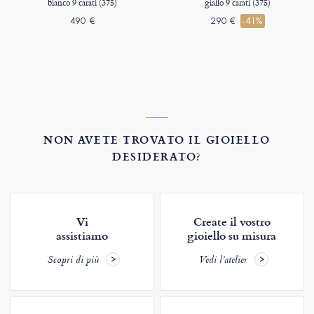
bianco 9 carati (375)
giallo 9 carati (375)
490 €
290 €
-41%
NON AVETE TROVATO IL GIOIELLO
DESIDERATO?
Vi
Create il vostro
assistiamo
gioiello su misura
Scopri di più
Vedi l’atelier