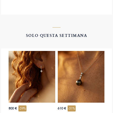
SOLO QUESTA SETTIMANA
800 €
-59%
610 €
-51%