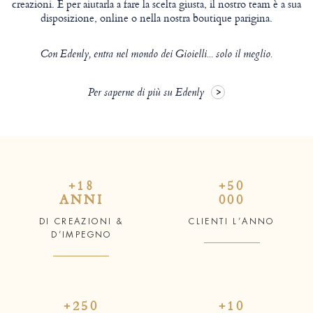
creazioni. E per aiutarla a fare la scelta giusta, il nostro team è a sua
disposizione, online o nella nostra boutique parigina.
Con Edenly, entra nel mondo dei Gioielli... solo il meglio.
Per saperne di più su Edenly
+18
+50
ANNI
000
DI CREAZIONI &
CLIENTI L’ANNO
D’IMPEGNO
+250
+10