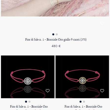
Fior di Sale n. 1 - Bracciale Oro giallo 9 carati (375)
480 €
Fior di Sale n. 1 - Bracciale Oro
Fior di Sale n. 1 - Bracciale Oro