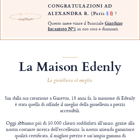
CONGRATULAZIONI AD
ALEXANDRA R.
(Paris
)
!
Questo mese vince il bracciale
Giardino
Incantato Nº1
in oro rosa e diamanti.
La Maison Edenly
La gioielleria al meglio.
Sin dalla sua creazione a Ginevra, 18 anni fa, la missione di Edenly
è stata quella di offrirle il meglio della gioielleria a prezzi
accessibili.
Oggi abbiamo più di 50.000 clienti soddisfatti all'anno, grazie alla
nostra costante ricerca dell'eccellenza: la nostra azienda garantisce
qualità certificata, il miglior prezzo e un'ampia gamma di