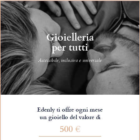
Gioielleria
per tutti
Accessibile, inclusiva e universale
Edenly ti offre ogni mese
un gioiello del valore di
500 €