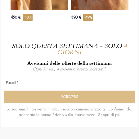
450 €
-48%
390 €
-49%
SOLO QUESTA SETTIMANA - SOLO
4
GIORNI
Avvisami delle offerte della settimana
Ogni lunedì, 4 gioielli a prezzi incredibili
La sua email non verrà in alcun modo commercializzata. Confermando,
accettate le norme Edenly sulla riservatezza.
Scopri di più