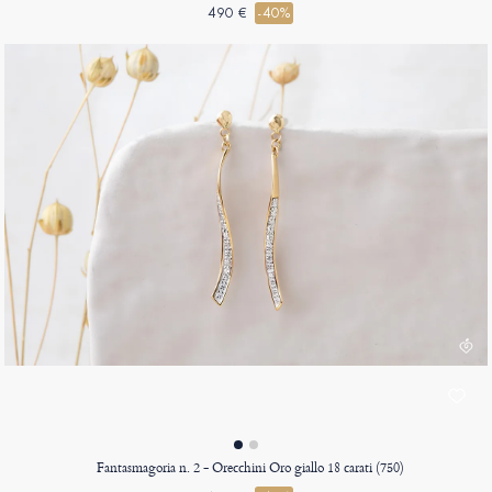
490 €
-40%
Fantasmagoria n. 2 - Orecchini Oro giallo 18 carati (750)