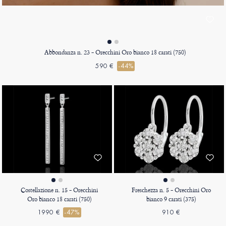
Abbondanza n. 23 - Orecchini Oro bianco 18 carati (750)
590 €
-44%
Costellazione n. 15 - Orecchini
Freschezza n. 5 - Orecchini Oro
Oro bianco 18 carati (750)
bianco 9 carati (375)
1990 €
-47%
910 €