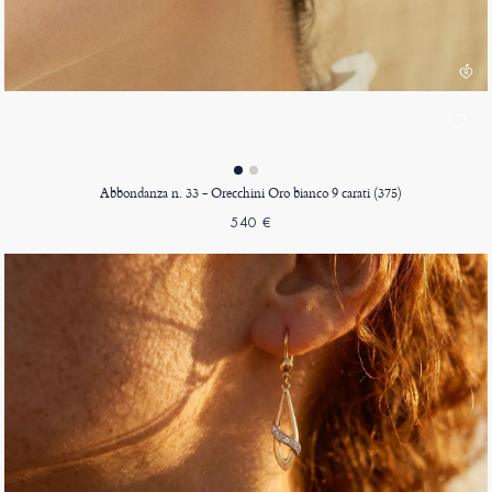
Abbondanza n. 33 - Orecchini Oro bianco 9 carati (375)
540 €