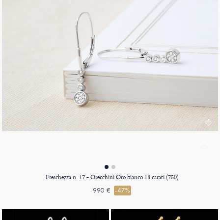
Freschezza n. 17 - Orecchini Oro bianco 18 carati (750)
990 €
-47%