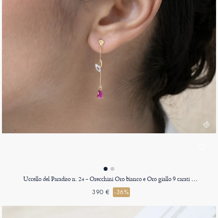
Uccello del Paradiso n. 24 - Orecchini Oro bianco e Oro giallo 9 carati (375)
390 €
-36%