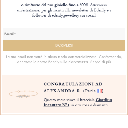
o rimborso del tuo gioiello fino a 500€.
Attraverso
un'estrazione, per gli iscritti alla newsletter di Edenly e i
follower di edenly.jewellery sui social
La sua email non verrà in alcun modo commercializzata. Confermando,
accettate le norme Edenly sulla riservatezza.
Scopri di più
CONGRATULAZIONI AD
ALEXANDRA R.
(Paris
)
!
Questo mese vince il bracciale
Giardino
Incantato Nº1
in oro rosa e diamanti.