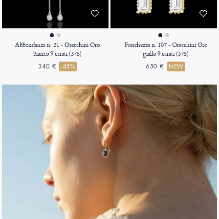
Abbondanza n. 21 - Orecchini Oro
Freschezza n. 107 - Orecchini Oro
bianco 9 carati (375)
giallo 9 carati (375)
340 €
-48%
650 €
NEW