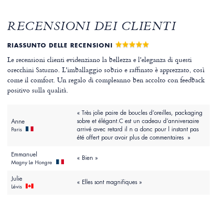
RECENSIONI DEI CLIENTI
RIASSUNTO DELLE RECENSIONI
Le recensioni clienti evidenziano la bellezza e l'eleganza di questi
orecchini Saturno. L'imballaggio sobrio e raffinato è apprezzato, così
come il comfort. Un regalo di compleanno ben accolto con feedback
positivo sulla qualità.
« Très jolie paire de boucles d’oreilles, packaging
sobre et élégant.C est un cadeau d’anniversaire
Anne
arrivé avec retard il n a donc pour l instant pas
Paris
été offert pour avoir plus de commentaires »
Emmanuel
« Bien »
Magny Le Hongre
Julie
« Elles sont magnifiques »
Lévis