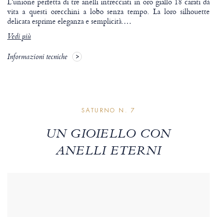
L'unione perfetta di tre anelli intrecciati in oro giallo 18 carati dà
vita a questi orecchini a lobo senza tempo. La loro silhouette
delicata esprime eleganza e semplicità.
…
Vedi più
Informazioni tecniche
SATURNO N. 7
UN GIOIELLO CON
ANELLI ETERNI