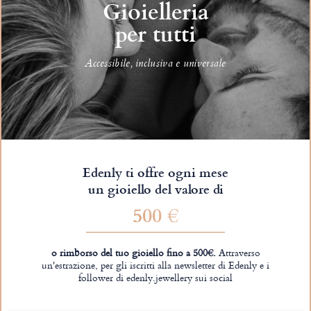
Gioielleria
per tutti
Accessibile, inclusiva e universale
Edenly ti offre ogni mese
un gioiello del valore di
500 €
o rimborso del tuo gioiello fino a 500€.
Attraverso
un'estrazione, per gli iscritti alla newsletter di Edenly e i
follower di edenly.jewellery sui social