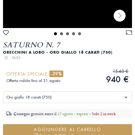
SATURNO N. 7
ORECCHINI A LOBO - ORO GIALLO 18 CARATI (750)
ID : 5683
1540 €
-39%
OFFERTA SPECIALE
940 €
Offerta valida fino al 31 agosto
Oro giallo 18 carati (750)
Consegna gratuita entro il
12 agosto - express
-
Solo 2 in stock
AGGIUNGERE AL CARRELLO