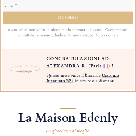
La sua email non verrà in alcun modo commercializzata. Confermando,
accettate le norme Edenly sulla riservatezza.
Scopri di più
CONGRATULAZIONI AD
ALEXANDRA R.
(Paris
)
!
Questo mese vince il bracciale
Giardino
Incantato Nº1
in oro rosa e diamanti.
La Maison Edenly
La gioielleria al meglio.