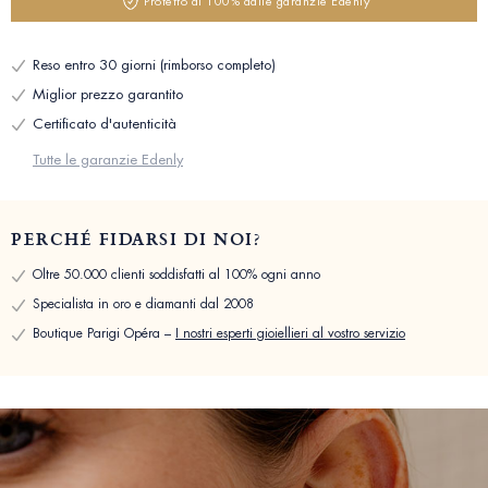
Protetto al 100% dalle garanzie Edenly
Reso entro 30 giorni (rimborso completo)
Miglior prezzo garantito
Certificato d'autenticità
Tutte le garanzie Edenly
PERCHÉ FIDARSI DI NOI?
Oltre 50.000 clienti soddisfatti al 100% ogni anno
Specialista in oro e diamanti dal 2008
Boutique Parigi Opéra –
I nostri esperti gioiellieri al vostro servizio