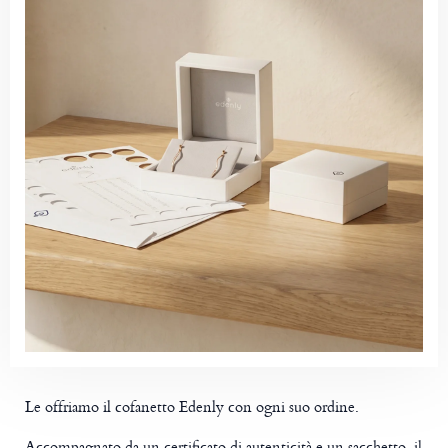
Le offriamo il cofanetto Edenly con ogni suo ordine.
Accompagnato da un certificato di autenticità e un sacchetto, il