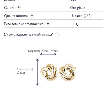
Colore
Oro giallo
Qualità minima
18 carati (750)
Peso totale approssimativo
1.1 g.
Un oro certificato di grande qualita'
Larghezza (circa): 4.9 mm
Altezza (circa):
10 mm