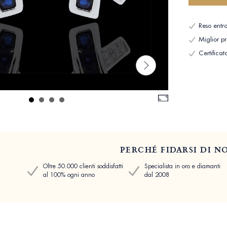
Reso entro
Miglior p
Certificat
PERCHÉ FIDARSI DI NO
Oltre 50.000 clienti soddisfatti
Specialista in oro e diamanti
al 100% ogni anno
dal 2008