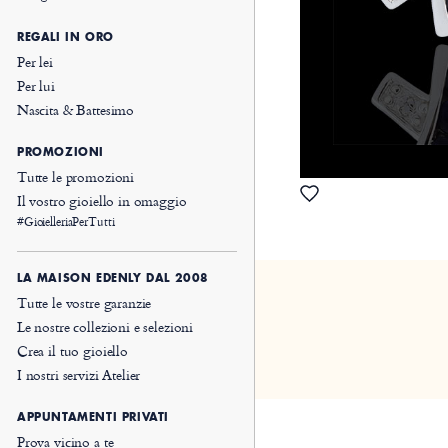
REGALI IN ORO
Per lei
Per lui
Nascita & Battesimo
PROMOZIONI
Tutte le promozioni
Il vostro gioiello in omaggio
#GioielleriaPerTutti
LA MAISON EDENLY DAL 2008
Tutte le vostre garanzie
Le nostre collezioni e selezioni
Crea il tuo gioiello
I nostri servizi Atelier
APPUNTAMENTI PRIVATI
Prova vicino a te