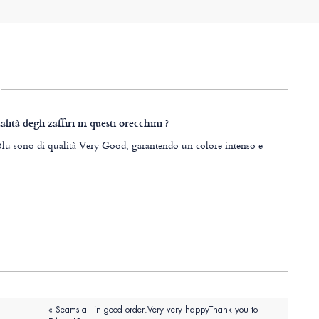
alità degli zaffiri in questi orecchini ?
i blu sono di qualità Very Good, garantendo un colore intenso e
« Seams all in good order.Very very happyThank you to