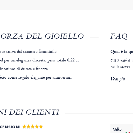
FORZA DEL GIOIELLO
FAQ
ce curva dal carattere femminile
Qual è la qu
d per un’eleganza discreta, peso totale 0,22 ct
Gli 8 zaffir
brillantezza.
sinonimo di durata e finezza
fetto come regalo elegante per anniversari
Vedi più
I DEI CLIENTI
ECENSIONI
Milko