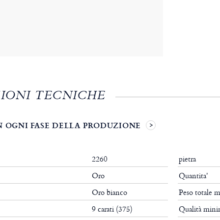
IONI TECNICHE
N OGNI FASE DELLA PRODUZIONE
2260
pietra
Oro
Quantita'
Oro bianco
Peso totale 
9 carati (375)
Qualità min