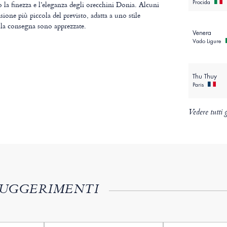
Procida
 la finezza e l’eleganza degli orecchini Donia. Alcuni
ione più piccola del previsto, adatta a uno stile
 la consegna sono apprezzate.
Venera
Vado Ligure
Thu Thuy
Paris
Vedere tutti g
SUGGERIMENTI