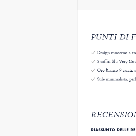
PUNTI DI 
Design moderno a cro
8 zaffiri blu Very Goo
Oro bianco 9 carati, 
Stile minimalista, per
RECENSION
RIASSUNTO DELLE R