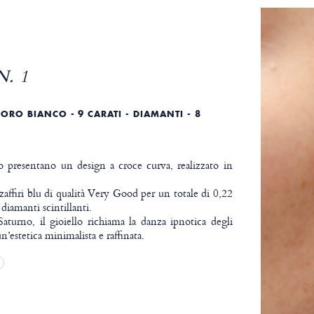
. 1
ORO BIANCO - 9 CARATI - DIAMANTI - 8
o presentano un design a croce curva, realizzato in
zaffiri blu di qualità Very Good per un totale di 0,22
diamanti scintillanti.
Saturno, il gioiello richiama la danza ipnotica degli
n’estetica minimalista e raffinata.