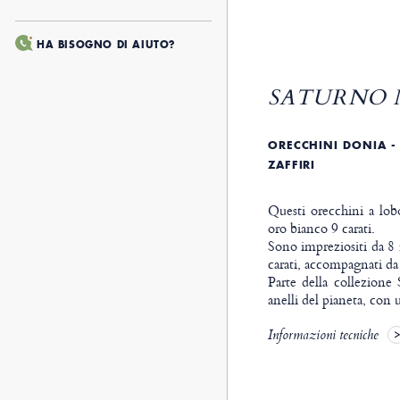
HA BISOGNO DI AIUTO?
SATURNO N
ORECCHINI DONIA - 
ZAFFIRI
Questi orecchini a lob
oro bianco 9 carati.
Sono impreziositi da 8 
carati, accompagnati da 
Parte della collezione 
anelli del pianeta, con u
Informazioni tecniche