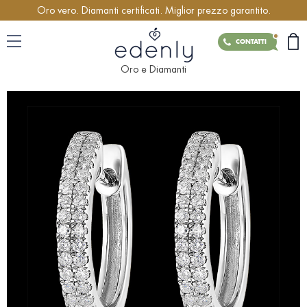
Oro vero. Diamanti certificati. Miglior prezzo garantito.
CONTATTI
Oro e Diamanti