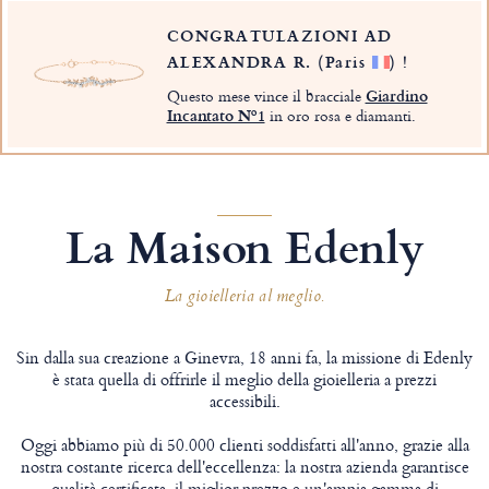
CONGRATULAZIONI AD
ALEXANDRA R.
(Paris
)
!
Questo mese vince il bracciale
Giardino
Incantato Nº1
in oro rosa e diamanti.
La Maison Edenly
La gioielleria al meglio.
Sin dalla sua creazione a Ginevra, 18 anni fa, la missione di Edenly
è stata quella di offrirle il meglio della gioielleria a prezzi
accessibili.
Oggi abbiamo più di 50.000 clienti soddisfatti all'anno, grazie alla
nostra costante ricerca dell'eccellenza: la nostra azienda garantisce
qualità certificata, il miglior prezzo e un'ampia gamma di