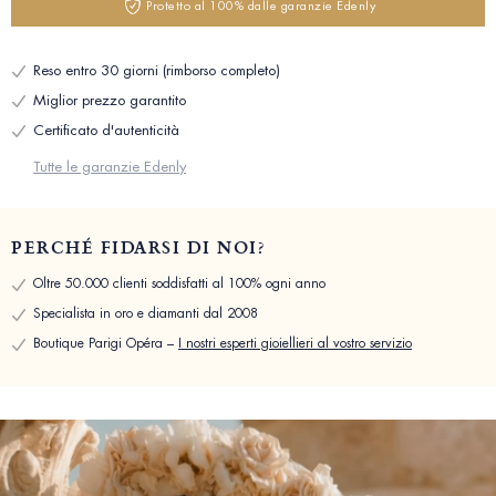
Protetto al 100% dalle garanzie Edenly
Reso entro 30 giorni (rimborso completo)
Miglior prezzo garantito
Certificato d'autenticità
Tutte le garanzie Edenly
PERCHÉ FIDARSI DI NOI?
Oltre 50.000 clienti soddisfatti al 100% ogni anno
Specialista in oro e diamanti dal 2008
Boutique Parigi Opéra –
I nostri esperti gioiellieri al vostro servizio