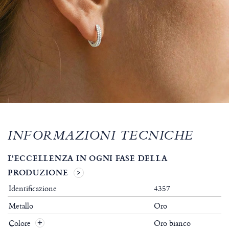
INFORMAZIONI TECNICHE
L'ECCELLENZA IN OGNI FASE DELLA
PRODUZIONE
Identificazione
4357
Metallo
Oro
Colore
Oro bianco