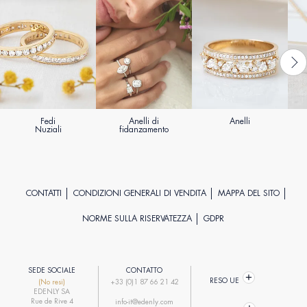
Fedi
Anelli di
Anelli
Nuziali
fidanzamento
CONTATTI
CONDIZIONI GENERALI DI VENDITA
MAPPA DEL SITO
NORME SULLA RISERVATEZZA
GDPR
SEDE SOCIALE
CONTATTO
RESO UE
(No resi)
+33 (0)1 87 66 21 42
EDENLY SA
Rue de Rive 4
info-it@edenly.com