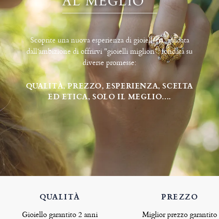
Scoprite una nuova esperienza di gioielleria, guidata
dall’ambizione di offrirvi "gioielli migliori", fondata su
diverse promesse:
QUALITÀ, PREZZO, ESPERIENZA, SCELTA
ED ETICA, SOLO IL MEGLIO....
QUALITÀ
PREZZO
Gioiello garantito 2 anni
Miglior prezzo garantito