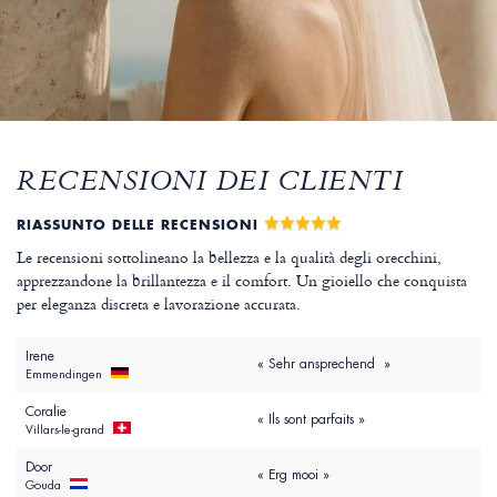
RECENSIONI DEI CLIENTI
RIASSUNTO DELLE RECENSIONI
Le recensioni sottolineano la bellezza e la qualità degli orecchini,
apprezzandone la brillantezza e il comfort. Un gioiello che conquista
per eleganza discreta e lavorazione accurata.
Irene
« Sehr ansprechend »
Emmendingen
Coralie
« Ils sont parfaits »
Villars-le-grand
Door
« Erg mooi »
Gouda