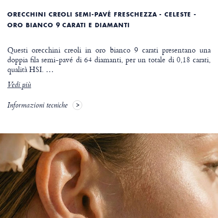
ORECCHINI CREOLI SEMI-PAVÉ FRESCHEZZA - CELESTE -
ORO BIANCO 9 CARATI E DIAMANTI
Questi orecchini creoli in oro bianco 9 carati presentano una
doppia fila semi-pavé di 64 diamanti, per un totale di 0,18 carati,
qualità HSI.
…
Vedi più
Informazioni tecniche