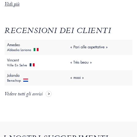
Vedi più
RECENSIONI DEI CLIENTI
Amedeo
« Pari alle aspettative »
Abbadia Lariana
Vincent
« Très beau »
Ville En Selve
Jolanda
« mooi »
Benschop
Vedere tutti gli avvisi