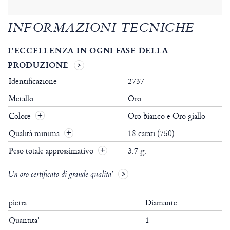
INFORMAZIONI TECNICHE
L'ECCELLENZA IN OGNI FASE DELLA
PRODUZIONE
Identificazione
2737
Metallo
Oro
Colore
Oro bianco e Oro giallo
Qualità minima
18 carati (750)
Peso totale approssimativo
3.7 g.
Un oro certificato di grande qualita'
pietra
Diamante
Quantita'
1