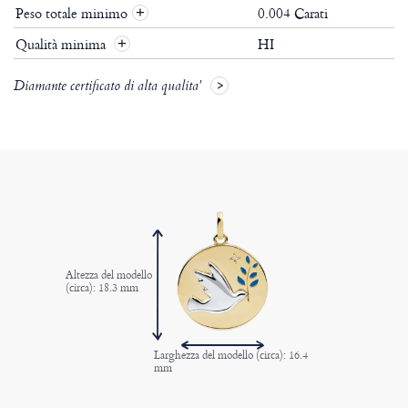
Peso totale minimo
0.004 Carati
+
Qualità minima
HI
+
Diamante certificato di alta qualita'
Altezza del modello
(circa): 18.3 mm
Larghezza del modello (circa): 16.4
mm