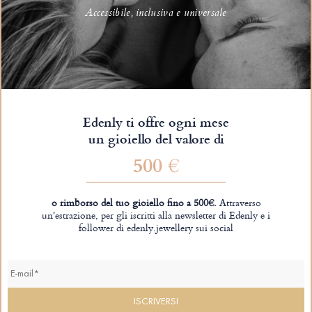
Accessibile, inclusiva e universale
Edenly ti offre ogni mese
un gioiello del valore di
500 €
o rimborso del tuo gioiello fino a 500€.
Attraverso
un'estrazione, per gli iscritti alla newsletter di Edenly e i
follower di edenly.jewellery sui social