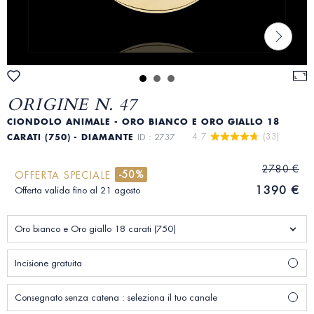
ORIGINE N. 47
CIONDOLO ANIMALE - ORO BIANCO E ORO GIALLO 18
4.7 
 (33)
CARATI (750) - DIAMANTE
ID : 2737
2780 €
-50%
OFFERTA SPECIALE
1390 €
Offerta valida fino al 21 agosto
Oro bianco e Oro giallo 18 carati (750)
Incisione gratuita
Consegnato senza catena : seleziona il tuo canale