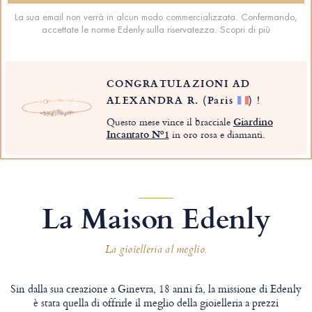
La sua email non verrà in alcun modo commercializzata. Confermando,
accettate le norme Edenly sulla riservatezza.
Scopri di più
CONGRATULAZIONI AD
ALEXANDRA R.
(Paris
)
!
Questo mese vince il bracciale
Giardino
Incantato Nº1
in oro rosa e diamanti.
La Maison Edenly
La gioielleria al meglio.
Sin dalla sua creazione a Ginevra, 18 anni fa, la missione di Edenly
è stata quella di offrirle il meglio della gioielleria a prezzi