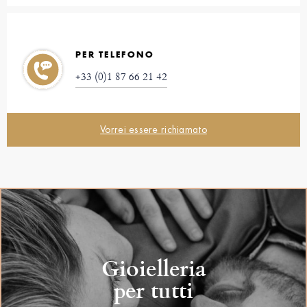
PER TELEFONO
+33 (0)1 87 66 21 42
Vorrei essere richiamato
Gioielleria
per tutti