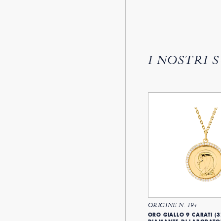
I NOSTRI 
ORIGINE N. 194
ORO GIALLO 9 CARATI (3