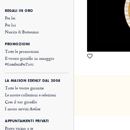
REGALI IN ORO
Per lei
Per lui
Nascita & Battesimo
PROMOZIONI
Tutte le promozioni
Il vostro gioiello in omaggio
#GioielleriaPerTutti
LA MAISON EDENLY DAL 2008
Tutte le vostre garanzie
Le nostre collezioni e selezioni
Crea il tuo gioiello
I nostri servizi Atelier
APPUNTAMENTI PRIVATI
Prova vicino a te