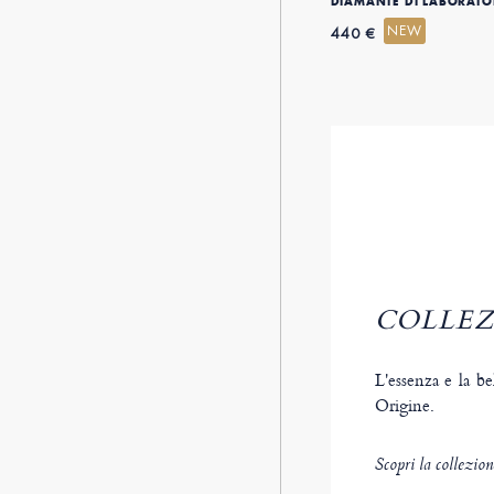
DIAMANTE DI LABORATOR
NEW
440 €
COLLEZ
L'essenza e la be
Origine.
Scopri la collezio