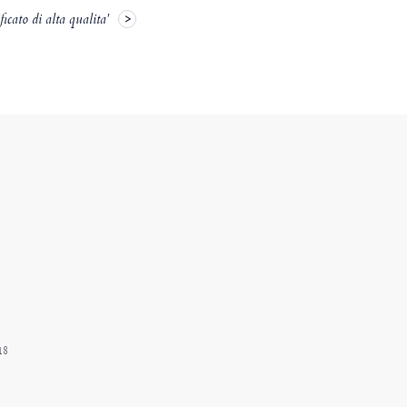
icato di alta qualita'
18