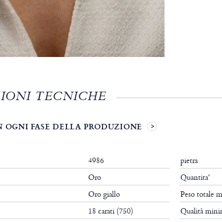
IONI TECNICHE
N OGNI FASE DELLA PRODUZIONE
4986
pietra
Oro
Quantita'
Oro giallo
Peso totale 
18 carati (750)
Qualità min