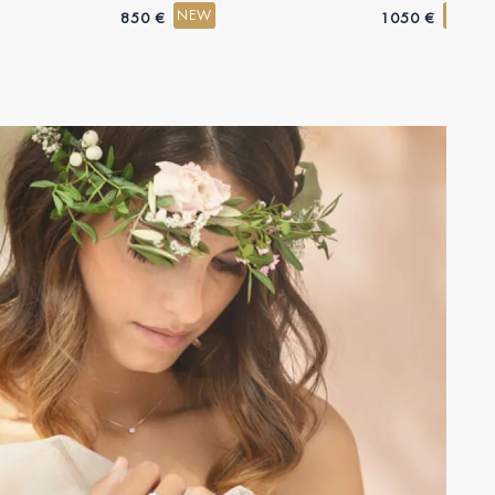
NEW
NEW
850 €
1050 €