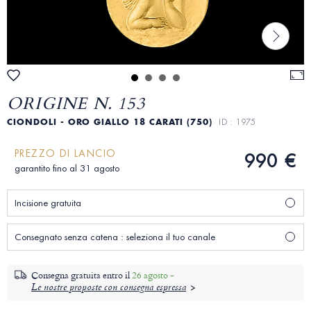
ORIGINE N. 153
CIONDOLI - ORO GIALLO 18 CARATI (750)
ID : 1975
PREZZO DI LANCIO
990 €
garantito fino al 31 agosto
Incisione gratuita
Consegnato senza catena : seleziona il tuo canale
Consegna gratuita entro il
26 agosto -
Le nostre proposte con consegna espressa