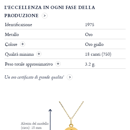
L'ECCELLENZA IN OGNI FASE DELLA
PRODUZIONE
Identificazione
1975
Metallo
Oro
Colore
Oro giallo
Qualità minima
18 carati (750)
Peso totale approssimativo
3.2 g.
Un oro certificato di grande qualita'
Altezza del modello
(circa): 18 mm