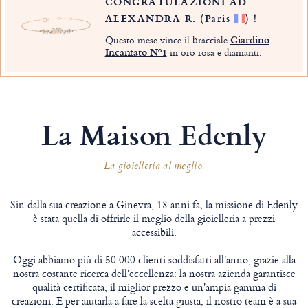
CONGRATULAZIONI AD
ALEXANDRA R.
(Paris
)
!
Questo mese vince il bracciale
Giardino
Incantato Nº1
in oro rosa e diamanti.
La Maison Edenly
La gioielleria al meglio.
Sin dalla sua creazione a Ginevra, 18 anni fa, la missione di Edenly
è stata quella di offrirle il meglio della gioielleria a prezzi
accessibili.
Oggi abbiamo più di 50.000 clienti soddisfatti all'anno, grazie alla
nostra costante ricerca dell'eccellenza: la nostra azienda garantisce
qualità certificata, il miglior prezzo e un'ampia gamma di
creazioni. E per aiutarla a fare la scelta giusta, il nostro team è a sua