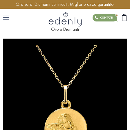
Oro vero. Diamanti certificati. Miglior prezzo garantito.
CONTATTI
Oro e Diamanti