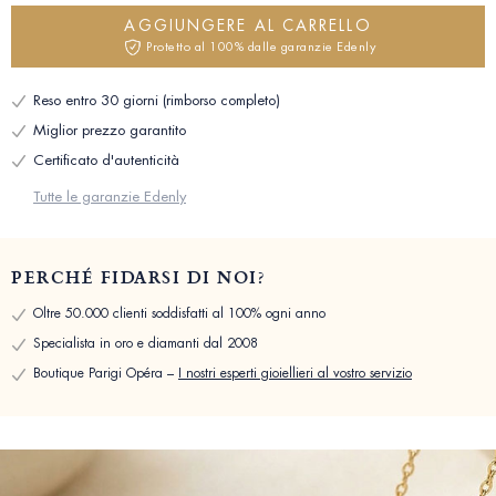
AGGIUNGERE AL CARRELLO
Protetto al 100% dalle garanzie Edenly
Reso entro 30 giorni (rimborso completo)
Miglior prezzo garantito
Certificato d'autenticità
Tutte le garanzie Edenly
PERCHÉ FIDARSI DI NOI?
Oltre 50.000 clienti soddisfatti al 100% ogni anno
Specialista in oro e diamanti dal 2008
Boutique Parigi Opéra –
I nostri esperti gioiellieri al vostro servizio