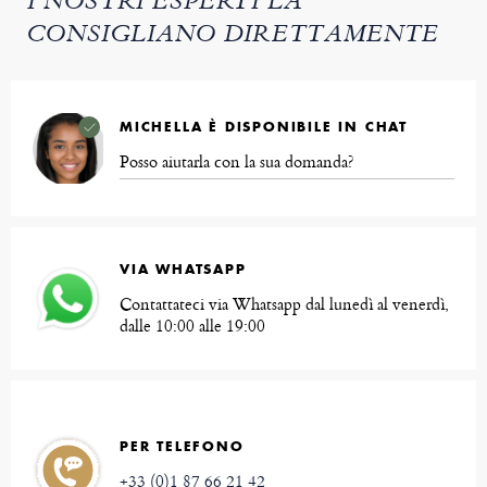
I NOSTRI ESPERTI LA
CONSIGLIANO DIRETTAMENTE
MICHELLA È DISPONIBILE IN CHAT
Posso aiutarla con la sua domanda?
VIA WHATSAPP
Contattateci via Whatsapp dal lunedì al venerdì,
dalle 10:00 alle 19:00
PER TELEFONO
+33 (0)1 87 66 21 42