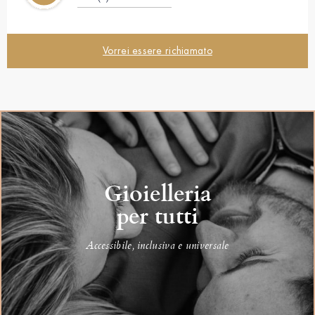
Vorrei essere richiamato
Gioielleria
per tutti
Accessibile, inclusiva e universale