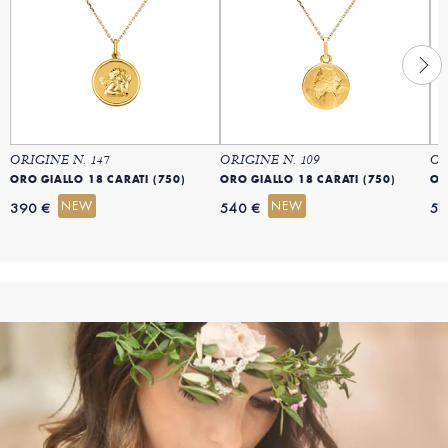
ORIGINE N. 147
ORIGINE N. 109
OR
ORO GIALLO 18 CARATI (750)
ORO GIALLO 18 CARATI (750)
OR
NEW
NEW
390 €
540 €
54