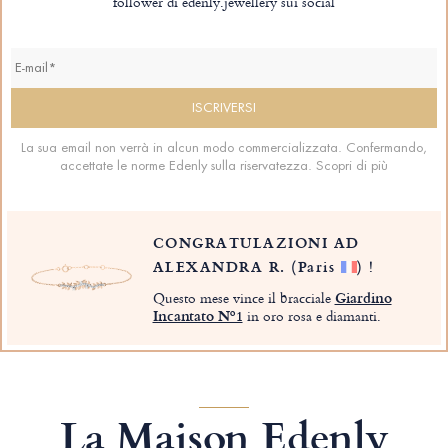
follower di edenly.jewellery sui social
La sua email non verrà in alcun modo commercializzata. Confermando,
accettate le norme Edenly sulla riservatezza.
Scopri di più
CONGRATULAZIONI AD
ALEXANDRA R.
(Paris
)
!
Questo mese vince il bracciale
Giardino
Incantato Nº1
in oro rosa e diamanti.
La Maison Edenly