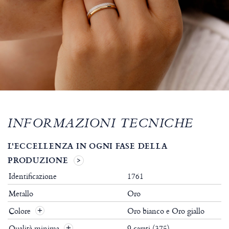
INFORMAZIONI TECNICHE
L'ECCELLENZA IN OGNI FASE DELLA
PRODUZIONE
Identificazione
1761
Metallo
Oro
Colore
Oro bianco e Oro giallo
Qualità minima
9 carati (375)