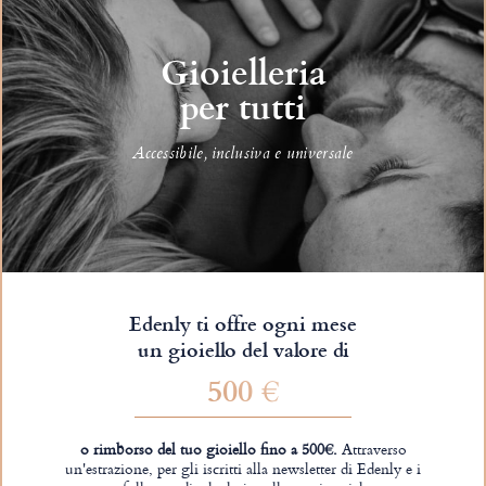
Gioielleria
per tutti
Accessibile, inclusiva e universale
Edenly ti offre ogni mese
un gioiello del valore di
500 €
o rimborso del tuo gioiello fino a 500€.
Attraverso
un'estrazione, per gli iscritti alla newsletter di Edenly e i