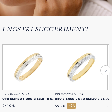
I NOSTRI SUGGERIMENTI
PROMESSA N. 71
PROMESSA N. 114
PR
ORO BIANCO E ORO GIALLO 18 CARATI (750)
ORO BIANCO E ORO GIALLO 9 CARATI (375)
OR
2410 €
-46%
590 €
35