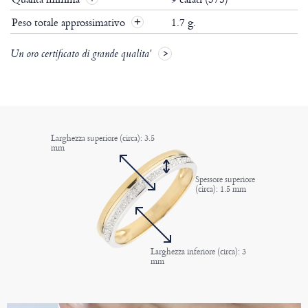
Peso totale approssimativo
1.7 g.
Un oro certificato di grande qualita'
Larghezza superiore (circa): 3.5
mm
Spessore superiore
(circa): 1.5 mm
Larghezza inferiore (circa): 3
mm