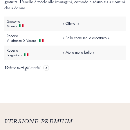
gratuita. L’anello è fedele alle immagini, comodo e adatto sia a uomini
che a donne.
Giacomo
« Ottimo »
Milano
Roberta
« Bello come me lo aspettavo »
Villafranca Di Verona
Roberto
« Molto molto bello »
Borgoricco
Vedere tutti gli avvisi
VERSIONE PREMIUM