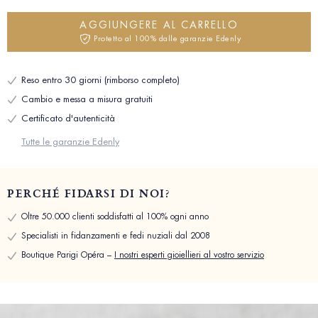
AGGIUNGERE AL CARRELLO
Protetto al 100% dalle garanzie Edenly
Reso entro 30 giorni (rimborso completo)
Cambio e messa a misura gratuiti
Certificato d'autenticità
Tutte le garanzie Edenly
PERCHÉ FIDARSI DI NOI?
Oltre 50.000 clienti soddisfatti al 100% ogni anno
Specialisti in fidanzamenti e fedi nuziali dal 2008
Boutique Parigi Opéra –
I nostri esperti gioiellieri al vostro servizio