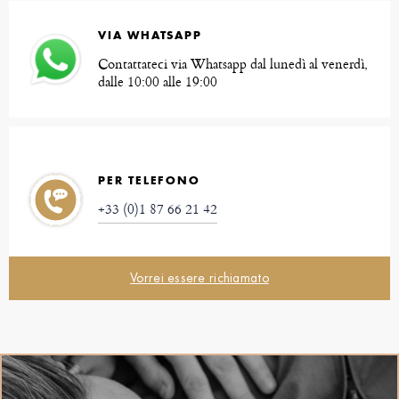
VIA WHATSAPP
Contattateci via Whatsapp dal lunedì al venerdì,
dalle 10:00 alle 19:00
PER TELEFONO
+33 (0)1 87 66 21 42
Vorrei essere richiamato