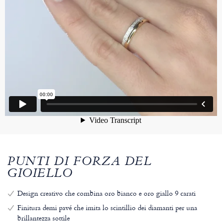
PUNTI DI FORZA DEL
GIOIELLO
Design creativo che combina oro bianco e oro giallo 9 carati
Finitura demi pavé che imita lo scintillio dei diamanti per una
brillantezza sottile