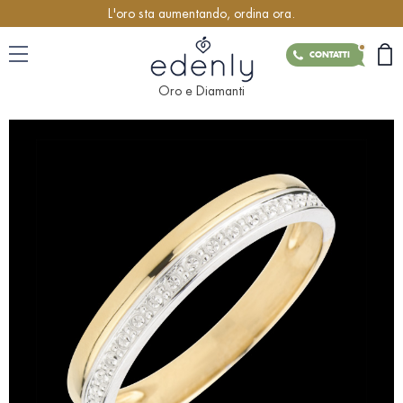
L'oro sta aumentando, ordina ora.
CONTATTI
Oro e Diamanti