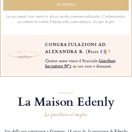
La sua email non verrà in alcun modo commercializzata. Confermando,
accettate le norme Edenly sulla riservatezza.
Scopri di più
CONGRATULAZIONI AD
ALEXANDRA R.
(Paris
)
!
Questo mese vince il bracciale
Giardino
Incantato Nº1
in oro rosa e diamanti.
La Maison Edenly
La gioielleria al meglio.
Sin dalla sua creazione a Ginevra, 18 anni fa, la missione di Edenly