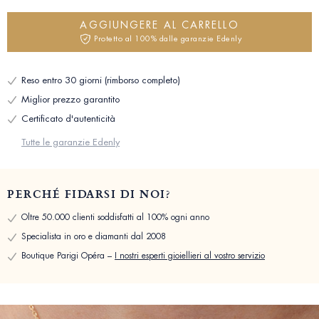
AGGIUNGERE AL CARRELLO
Protetto al 100% dalle garanzie Edenly
Reso entro 30 giorni (rimborso completo)
Miglior prezzo garantito
Certificato d'autenticità
Tutte le garanzie Edenly
PERCHÉ FIDARSI DI NOI?
Oltre 50.000 clienti soddisfatti al 100% ogni anno
Specialista in oro e diamanti dal 2008
Boutique Parigi Opéra –
I nostri esperti gioiellieri al vostro servizio