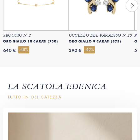
SBOCCIO N. 2
UCCELLO DEL PARADISO N. 20
PR
ORO GIALLO 18 CARATI (750)
ORO GIALLO 9 CARATI (375)
OR
-48%
-42%
640 €
390 €
54
LA SCATOLA EDENICA
TUTTO IN DELICATEZZA