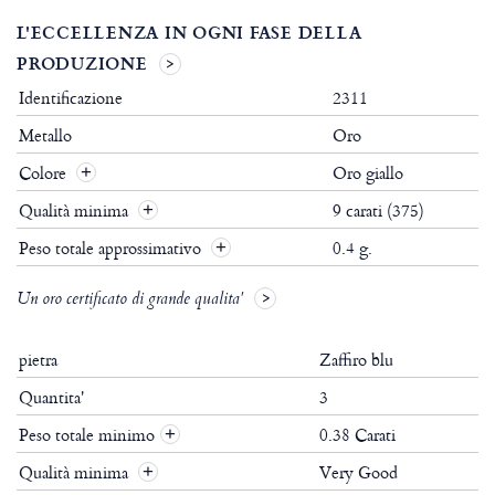
L'ECCELLENZA IN OGNI FASE DELLA
PRODUZIONE
Identificazione
2311
Metallo
Oro
Colore
Oro giallo
Qualità minima
9 carati (375)
Peso totale approssimativo
0.4 g.
Un oro certificato di grande qualita'
pietra
Zaffiro blu
Quantita'
3
Peso totale minimo
0.38 Carati
+
Qualità minima
Very Good
+