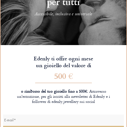
per tutti
Accessibile, inclusiva e universale
Edenly ti offre ogni mese
un gioiello del valore di
500 €
o rimborso del tuo gioiello fino a 500€.
Attraverso
un'estrazione, per gli iscritti alla newsletter di Edenly e i
follower di edenly.jewellery sui social