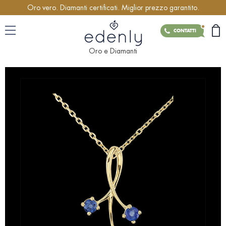
Oro vero. Diamanti certificati. Miglior prezzo garantito.
CONTATTI
Oro e Diamanti