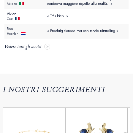
sembrava maggiore rispetto alla realtà. »
Milano
Vivien
« Très bien »
Gex
Rob
« Prachtig sieraad met een mooie uitstraling »
Heerlen
Vedere tutti gli avvisi
I NOSTRI SUGGERIMENTI