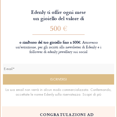
Edenly ti offre ogni mese
un gioiello del valore di
500 €
o rimborso del tuo gioiello fino a 500€.
Attraverso
un'estrazione, per gli iscritti alla newsletter di Edenly e i
follower di edenly.jewellery sui social
La sua email non verrà in alcun modo commercializzata. Confermando,
accettate le norme Edenly sulla riservatezza.
Scopri di più
CONGRATULAZIONI AD