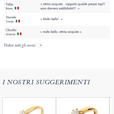
« ottimo acquisto...rapporto qualità prezzo top!!!
Fabio
sono davvero soddisfatto!!! »
Roma
Daniele
« Molto bello! »
Trieste
Claudio
« molto bello, ottimo acquisto »
Arcevia
Vedere tutti gli avvisi
I NOSTRI SUGGERIMENTI