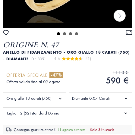
ORIGINE N. 47
ANELLO DI FIDANZAMENTO - ORO GIALLO 18 CARATI (750)
4.6 
 (41)
- DIAMANTE
ID : 3051
1110 €
-47%
OFFERTA SPECIALE
590 €
Offerta valida fino al 09 agosto
Oro giallo 18 carati (750)
Diamante 0.07 Carati
Taglia 12 (52) standard Donna
Consegna gratuita entro il
11 agosto express
-
Solo 3 in stock