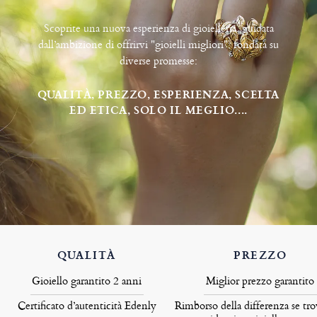
Scoprite una nuova esperienza di gioielleria, guidata
dall’ambizione di offrirvi "gioielli migliori", fondata su
diverse promesse:
QUALITÀ, PREZZO, ESPERIENZA, SCELTA
ED ETICA, SOLO IL MEGLIO....
QUALITÀ
PREZZO
Gioiello garantito 2 anni
Miglior prezzo garantito
Certificato d’autenticità Edenly
Rimborso della differenza se tro