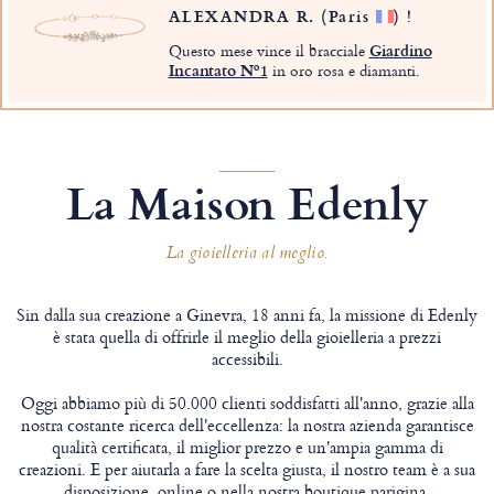
ALEXANDRA R.
(Paris
)
!
Questo mese vince il bracciale
Giardino
Incantato Nº1
in oro rosa e diamanti.
La Maison Edenly
La gioielleria al meglio.
Sin dalla sua creazione a Ginevra, 18 anni fa, la missione di Edenly
è stata quella di offrirle il meglio della gioielleria a prezzi
accessibili.
Oggi abbiamo più di 50.000 clienti soddisfatti all'anno, grazie alla
nostra costante ricerca dell'eccellenza: la nostra azienda garantisce
qualità certificata, il miglior prezzo e un'ampia gamma di
creazioni. E per aiutarla a fare la scelta giusta, il nostro team è a sua
disposizione, online o nella nostra boutique parigina.