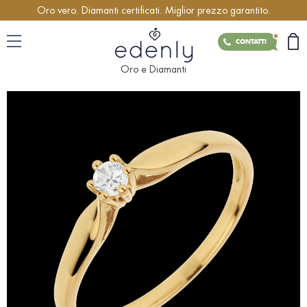
Oro vero. Diamanti certificati. Miglior prezzo garantito.
CONTATTI
Oro e Diamanti