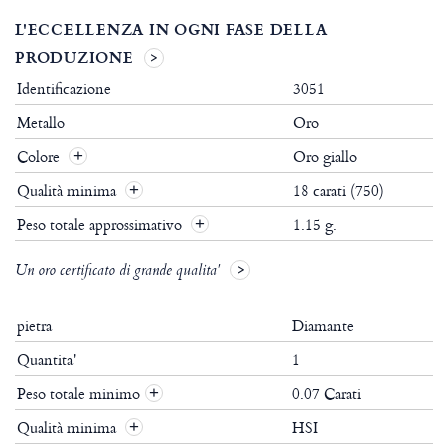
L'ECCELLENZA IN OGNI FASE DELLA
PRODUZIONE
Identificazione
3051
Metallo
Oro
Colore
Oro giallo
Qualità minima
18 carati (750)
Peso totale approssimativo
1.15 g.
Un oro certificato di grande qualita'
pietra
Diamante
Quantita'
1
Peso totale minimo
0.07 Carati
+
Qualità minima
HSI
+