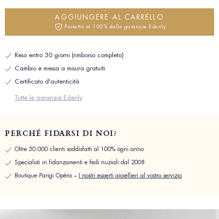
AGGIUNGERE AL CARRELLO
Protetto al 100% dalle garanzie Edenly
Reso entro 30 giorni (rimborso completo)
Cambio e messa a misura gratuiti
Certificato d'autenticità
Tutte le garanzie Edenly
PERCHÉ FIDARSI DI NOI?
Oltre 50.000 clienti soddisfatti al 100% ogni anno
Specialisti in fidanzamenti e fedi nuziali dal 2008
Boutique Parigi Opéra –
I nostri esperti gioiellieri al vostro servizio