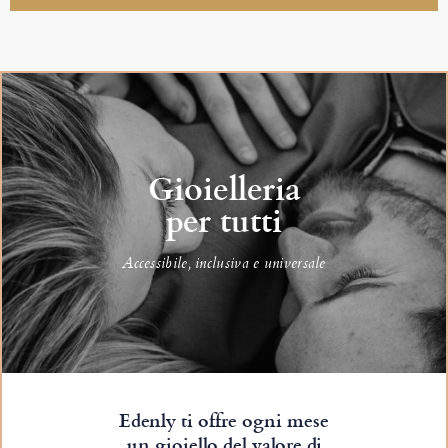
Gioielleria
per tutti
Accessibile, inclusiva e universale
Edenly ti offre ogni mese
un gioiello del valore di