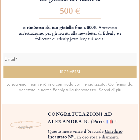
500 €
o rimborso del tuo gioiello fino a 500€.
Attraverso
un'estrazione, per gli iscritti alla newsletter di Edenly e i
follower di edenly.jewellery sui social
La sua email non verrà in alcun modo commercializzata. Confermando,
accettate le norme Edenly sulla riservatezza.
Scopri di più
CONGRATULAZIONI AD
ALEXANDRA R.
(Paris
)
!
Questo mese vince il bracciale
Giardino
Incantato Nº1
in oro rosa e diamanti.