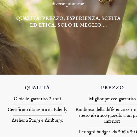
diverse promesse:
QUALITÀ, PREZZO, ESPERIENZA, SCELTA
ED ETICA, SOLO IL MEGLIO....
QUALITÀ
PREZZO
Gioiello garantito 2 anni
Miglior prezzo garantito
Certificato d’autenticità Edenly
Rimborso della differenza se tro
stesso identico gioiello a un p
Atelier a Parigi e Amburgo
inferiore
Per ogni budget, da 50€ a 50