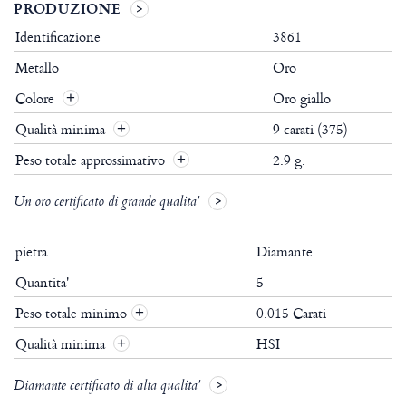
PRODUZIONE
Identificazione
3861
Metallo
Oro
Colore
Oro giallo
Qualità minima
9 carati (375)
Peso totale approssimativo
2.9 g.
Un oro certificato di grande qualita'
pietra
Diamante
Quantita'
5
Peso totale minimo
0.015 Carati
+
Qualità minima
HSI
+
Diamante certificato di alta qualita'