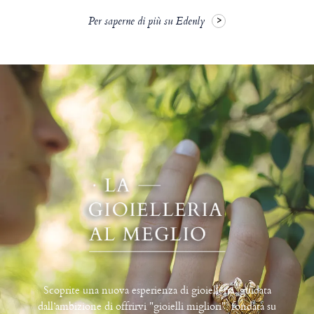
Per saperne di più su Edenly
Scoprite una nuova esperienza di gioielleria, guidata
dall’ambizione di offrirvi "gioielli migliori", fondata su