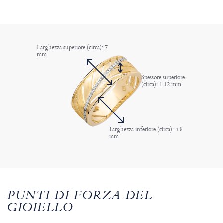
Larghezza superiore (circa): 7
mm
Spessore superiore
(circa): 1.12 mm
Larghezza inferiore (circa): 4.8
mm
PUNTI DI FORZA DEL
GIOIELLO