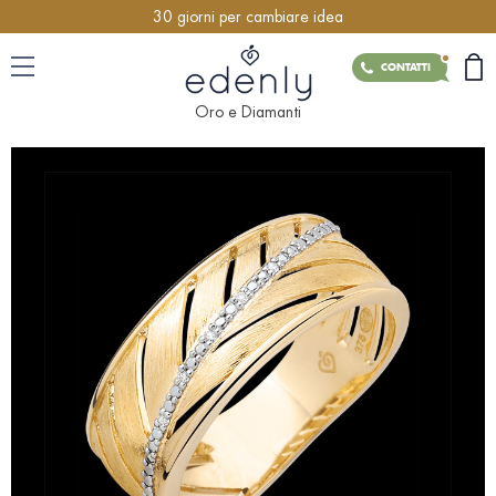
30 giorni per cambiare idea
CONTATTI
Oro e Diamanti