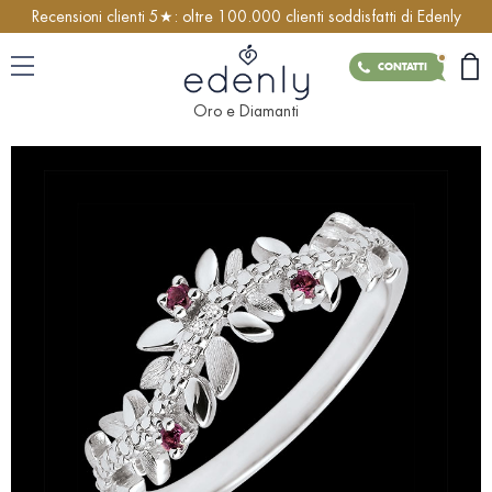
Recensioni clienti 5★: oltre 100.000 clienti soddisfatti di Edenly
CONTATTI
Oro e Diamanti