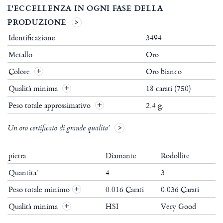
L'ECCELLENZA IN OGNI FASE DELLA
PRODUZIONE
Identificazione
3494
Metallo
Oro
Colore
Oro bianco
Qualità minima
18 carati (750)
Peso totale approssimativo
2.4 g.
Un oro certificato di grande qualita'
pietra
Diamante
Rodollite
Quantita'
4
3
Peso totale minimo
0.016 Carati
0.036 Carati
+
Qualità minima
HSI
Very Good
+