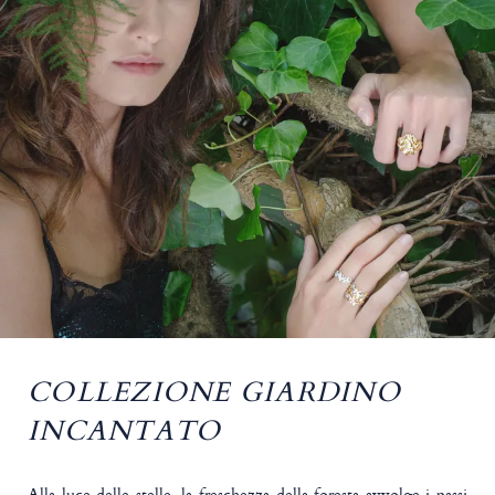
COLLEZIONE GIARDINO
INCANTATO
Alla luce delle stelle, la freschezza della foresta avvolge i passi