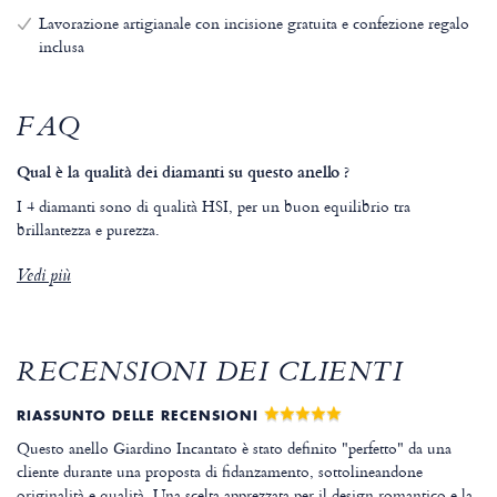
Lavorazione artigianale con incisione gratuita e confezione regalo
inclusa
FAQ
Qual è la qualità dei diamanti su questo anello ?
I 4 diamanti sono di qualità HSI, per un buon equilibrio tra
brillantezza e purezza.
Vedi più
RECENSIONI DEI CLIENTI
RIASSUNTO DELLE RECENSIONI
Questo anello Giardino Incantato è stato definito "perfetto" da una
cliente durante una proposta di fidanzamento, sottolineandone
originalità e qualità. Una scelta apprezzata per il design romantico e la