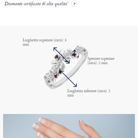
Diamante certificato di alta qualita'
Larghezza superiore (circa): 5
mm
Spessore superiore
(circa): 2 mm
Larghezza inferiore (circa): 2
mm