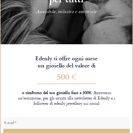
Accessibile, inclusiva e universale
Edenly ti offre ogni mese
un gioiello del valore di
500 €
o rimborso del tuo gioiello fino a 500€.
Attraverso
un'estrazione, per gli iscritti alla newsletter di Edenly e i
follower di edenly.jewellery sui social