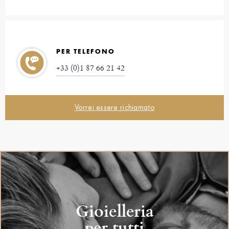
PER TELEFONO
+33 (0)1 87 66 21 42
Vorrei essere richiamato
Gioielleria
per tutti