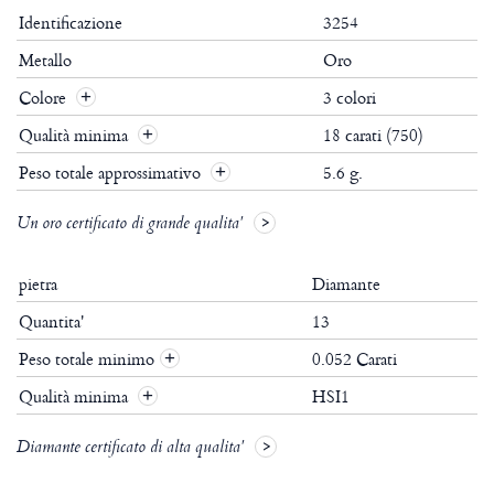
Identificazione
3254
Metallo
Oro
Colore
3 colori
Qualità minima
18 carati (750)
Peso totale approssimativo
5.6 g.
Un oro certificato di grande qualita'
pietra
Diamante
Quantita'
13
Peso totale minimo
0.052 Carati
+
Qualità minima
HSI1
+
Diamante certificato di alta qualita'