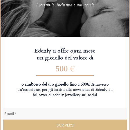
Accessibile, inclusiva e universale
Edenly ti offre ogni mese
un gioiello del valore di
500 €
o rimborso del tuo gioiello fino a 500€.
Attraverso
un'estrazione, per gli iscritti alla newsletter di Edenly e i
follower di edenly.jewellery sui social