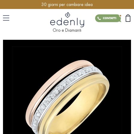
30 giorni per cambiare idea
CONTATTI
Oro e Diamanti