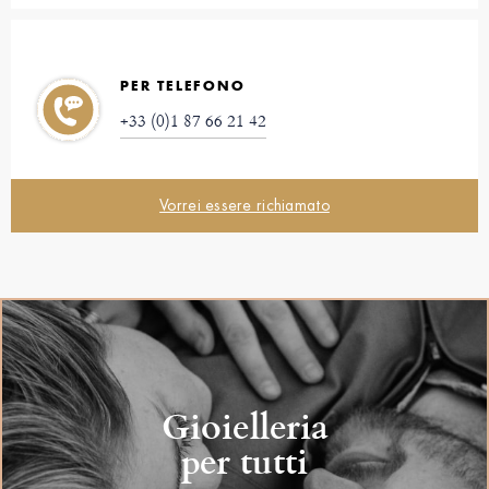
PER TELEFONO
+33 (0)1 87 66 21 42
Vorrei essere richiamato
Gioielleria
per tutti