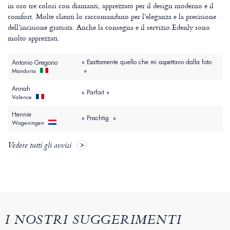
in oro tre colori con diamanti, apprezzato per il design moderno e il
comfort. Molte clienti lo raccomandano per l’eleganza e la precisione
dell’incisione gratuita. Anche la consegna e il servizio Edenly sono
molto apprezzati.
« Esattamente quello che mi aspettavo dalla foto
Antonio Gregorio
»
Manduria
Annah
« Parfait »
Valence
Hennie
« Prachtig »
Wageningen
Vedere tutti gli avvisi
I NOSTRI SUGGERIMENTI