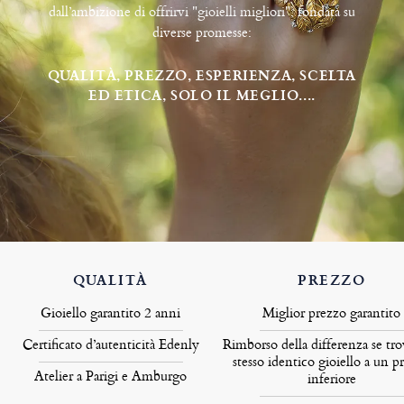
dall’ambizione di offrirvi "gioielli migliori", fondata su
diverse promesse:
QUALITÀ, PREZZO, ESPERIENZA, SCELTA
ED ETICA, SOLO IL MEGLIO....
QUALITÀ
PREZZO
Gioiello garantito 2 anni
Miglior prezzo garantito
Certificato d’autenticità Edenly
Rimborso della differenza se tro
stesso identico gioiello a un p
Atelier a Parigi e Amburgo
inferiore