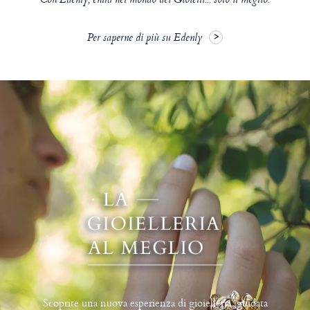
Con Edenly, entra nel mondo dei Gioielli... solo il meglio.
Per saperne di più su Edenly
Scoprite una nuova esperienza di gioielleria, guidata