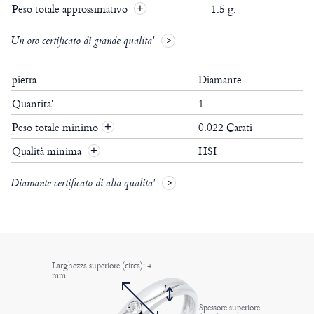
Peso totale approssimativo
1.5 g.
Un oro certificato di grande qualita'
pietra
Diamante
Quantita'
1
Peso totale minimo
0.022 Carati
+
Qualità minima
HSI
+
Diamante certificato di alta qualita'
Larghezza superiore (circa): 4
mm
Spessore superiore