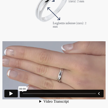
(circa): 2 mm
Larghezza inferiore (circa): 2
mm