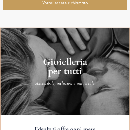
Vorrei essere richiamato
Gioielleria
per tutti
Accessibile, inclusiva e universale
Edenly ti offre ogni mese