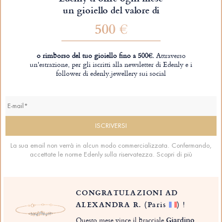
un gioiello del valore di
500 €
o rimborso del tuo gioiello fino a 500€.
Attraverso
un'estrazione, per gli iscritti alla newsletter di Edenly e i
follower di edenly.jewellery sui social
La sua email non verrà in alcun modo commercializzata. Confermando,
accettate le norme Edenly sulla riservatezza.
Scopri di più
CONGRATULAZIONI AD
ALEXANDRA R.
(Paris
)
!
Questo mese vince il bracciale
Giardino