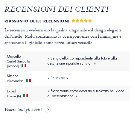
RECENSIONI DEI CLIENTI
RIASSUNTO DELLE RECENSIONI
Le recensioni evidenziano la qualità artigianale e il design elegante
dell’anello. Molti confermano la corrispondenza con l’immagine e
apprezzano il gioiello come pezzo unisex versatile.
Marcello
« Bel gioiello, corrispondente alla foto e alla
Castel Gandolfo
descrizione riportate sul sito. »
(pavona)
Simone
« Bellissimo »
Alessandria
« Esattamente come descritto e mostrato nel video
David
di presentazione »
Trieste (ts)
Vedere tutti gli avvisi