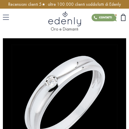
Recensioni clienti 5★: oltre 100.000 clienti soddisfatti di Edenly
CONTATTI
Oro e Diamanti