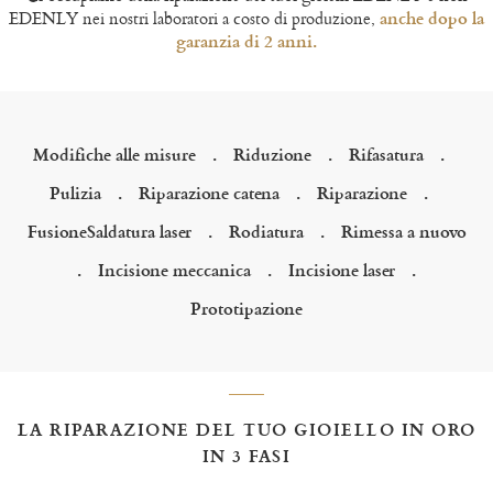
EDENLY nei nostri laboratori a costo di produzione,
anche dopo la
garanzia di 2 anni.
Modifiche alle misure
.
Riduzione
.
Rifasatura
.
Pulizia
.
Riparazione catena
.
Riparazione
.
FusioneSaldatura laser
.
Rodiatura
.
Rimessa a nuovo
.
Incisione meccanica
.
Incisione laser
.
Prototipazione
LA RIPARAZIONE DEL TUO GIOIELLO IN ORO
IN 3 FASI