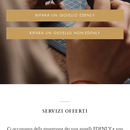
RIPARA UN GIOIELLO EDENLY
RIPARA UN GIOIELLO NON-EDENLY
SERVIZI OFFERTI
Ci occupiamo della riparazione dei tuoi gioielli EDENLY e non