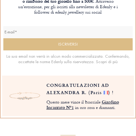
o rimborso del tuo gioiello fino a 500€.
Attraverso
un'estrazione, per gli iscritti alla newsletter di Edenly e i
follower di edenly.jewellery sui social
La sua email non verrà in alcun modo commercializzata. Confermando,
accettate le norme Edenly sulla riservatezza.
Scopri di più
CONGRATULAZIONI AD
ALEXANDRA R.
(Paris
)
!
Questo mese vince il bracciale
Giardino
Incantato Nº1
in oro rosa e diamanti.