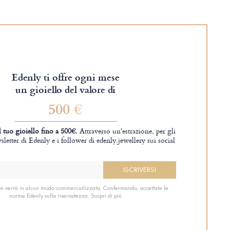
Edenly ti offre ogni mese
un gioiello del valore di
500 €
 tuo gioiello fino a 500€.
Attraverso un'estrazione, per gli
ewsletter di Edenly e i follower di edenly.jewellery sui social
on verrà in alcun modo commercializzata. Confermando, accettate le
norme Edenly sulla riservatezza.
Scopri di più