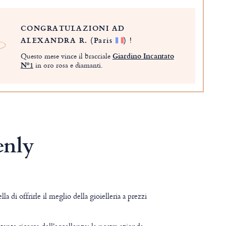
CONGRATULAZIONI AD
ALEXANDRA R.
(Paris
)
!
Questo mese vince il bracciale
Giardino Incantato
Nº1
in oro rosa e diamanti.
enly
a di offrirle il meglio della gioielleria a prezzi