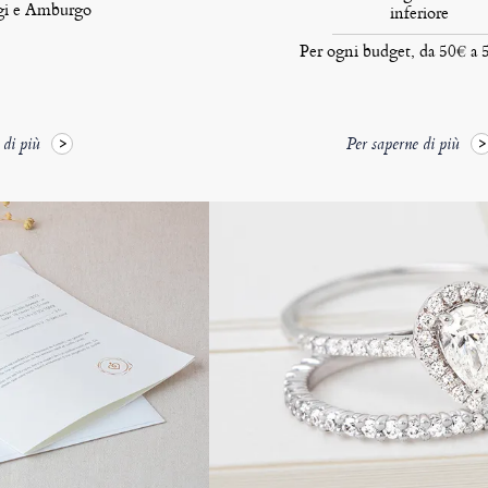
igi e Amburgo
inferiore
Per ogni budget, da 50€ a
 di più
Per saperne di più