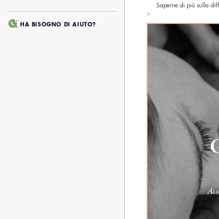
Saperne di più sulla diff
>
HA BISOGNO DI AIUTO?
G
Acce