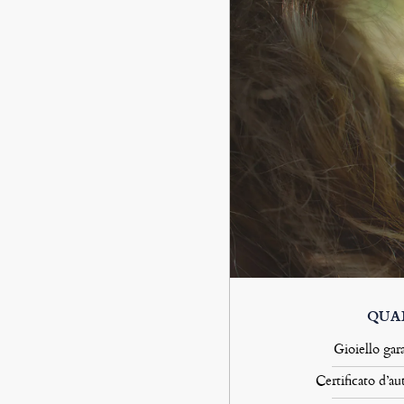
QUA
Gioiello gar
Certificato d’au