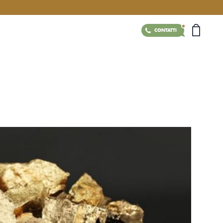
CONTATTI