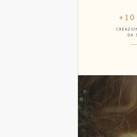
+10
CREAZION
DA 