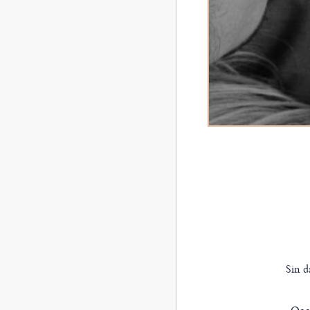
Sin da