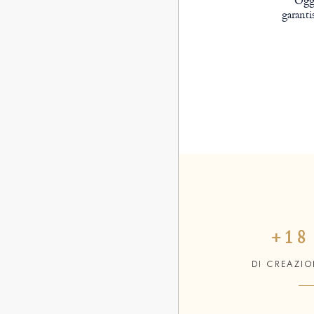
Oggi
garanti
+18
DI CREAZI