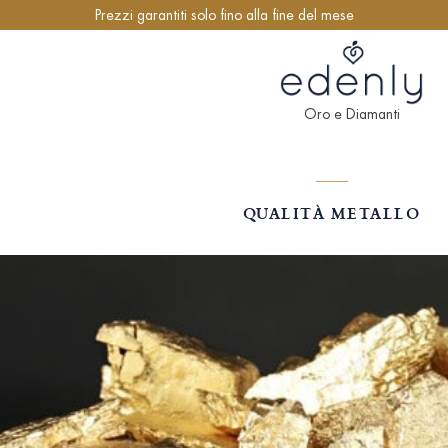
Prezzi garantiti solo fino alla fine del mese
Oro e Diamanti
QUALITÀ METALLO