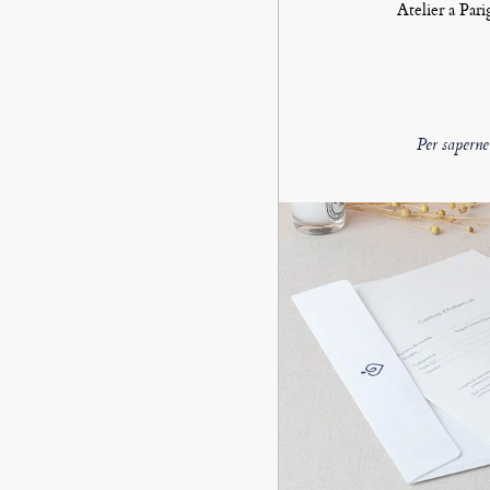
Atelier a Par
Per saperne