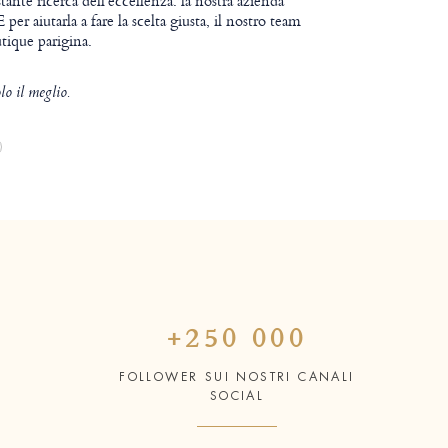
tante ricerca dell'eccellenza: la nostra azienda
per aiutarla a fare la scelta giusta, il nostro team
utique parigina.
lo il meglio.
+250 000
FOLLOWER SUI NOSTRI CANALI
SOCIAL