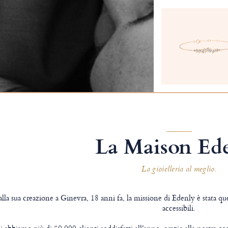
La Maison Ed
La gioielleria al meglio.
lla sua creazione a Ginevra, 18 anni fa, la missione di Edenly è stata quell
accessibili.