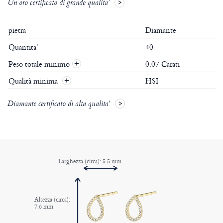
Un oro certificato di grande qualita'
pietra
Diamante
Quantita'
40
Peso totale minimo
0.07 Carati
+
Qualità minima
HSI
+
Diamante certificato di alta qualita'
Larghezza (circa): 5.5 mm
Altezza (circa):
7.6 mm