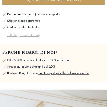
Protetto al 100% dalle garanzie Edenly
Reso entro 30 giorni (rimborso completo)
Miglior prezzo garantito
Certificato d'autenticità
Tutte le garanzie Edenly
PERCHÉ FIDARSI DI NOI?
Oltre 50.000 clienti soddisfatti al 100% ogni anno
Specialista in oro e diamanti dal 2008
Boutique Parigi Opéra –
I nostri esperti gioiellieri al vostro servizio