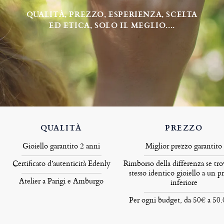
QUALITÀ, PREZZO, ESPERIENZA, SCELTA
ED ETICA, SOLO IL MEGLIO....
QUALITÀ
PREZZO
Gioiello garantito 2 anni
Miglior prezzo garantito
Certificato d’autenticità Edenly
Rimborso della differenza se tro
stesso identico gioiello a un p
Atelier a Parigi e Amburgo
inferiore
Per ogni budget, da 50€ a 50