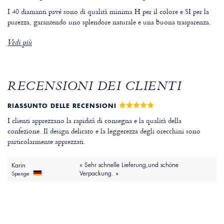
I 40 diamanti pavé sono di qualità minima H per il colore e SI per la
purezza, garantendo uno splendore naturale e una buona trasparenza.
Vedi più
RECENSIONI DEI CLIENTI
RIASSUNTO DELLE RECENSIONI
I clienti apprezzano la rapidità di consegna e la qualità della
confezione. Il design delicato e la leggerezza degli orecchini sono
particolarmente apprezzati.
« Sehr schnelle Lieferung,und schöne
Karin
Verpackung. »
Spenge