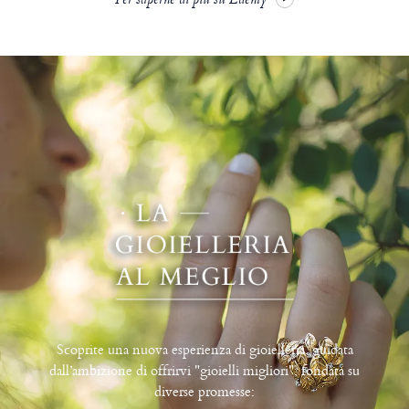
Per saperne di più su Edenly
Scoprite una nuova esperienza di gioielleria, guidata
dall’ambizione di offrirvi "gioielli migliori", fondata su
diverse promesse: