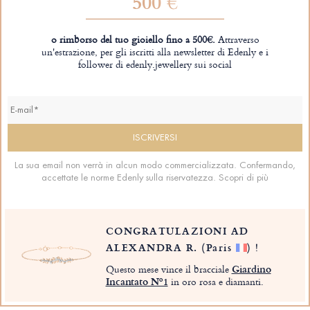
500 €
o rimborso del tuo gioiello fino a 500€.
Attraverso
un'estrazione, per gli iscritti alla newsletter di Edenly e i
follower di edenly.jewellery sui social
La sua email non verrà in alcun modo commercializzata. Confermando,
accettate le norme Edenly sulla riservatezza.
Scopri di più
CONGRATULAZIONI AD
ALEXANDRA R.
(Paris
)
!
Questo mese vince il bracciale
Giardino
Incantato Nº1
in oro rosa e diamanti.