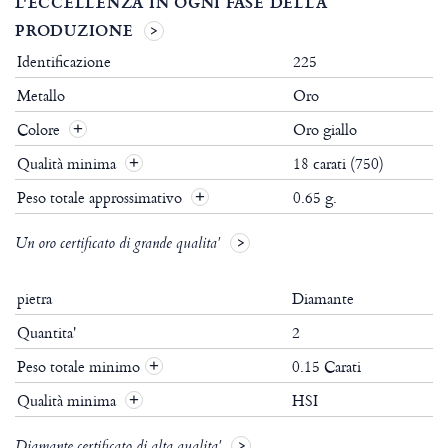
L'ECCELLENZA IN OGNI FASE DELLA
PRODUZIONE
Identificazione
225
Metallo
Oro
Colore
Oro giallo
Qualità minima
18 carati (750)
Peso totale approssimativo
0.65 g.
Un oro certificato di grande qualita'
pietra
Diamante
Quantita'
2
Peso totale minimo
0.15 Carati
+
Qualità minima
HSI
+