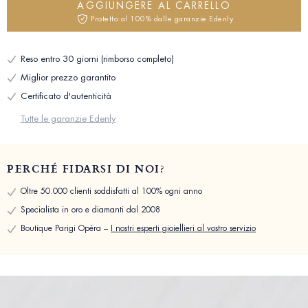
AGGIUNGERE AL CARRELLO
Protetto al 100% dalle garanzie Edenly
Reso entro 30 giorni (rimborso completo)
Miglior prezzo garantito
Certificato d'autenticità
Tutte le garanzie Edenly
PERCHÉ FIDARSI DI NOI?
Oltre 50.000 clienti soddisfatti al 100% ogni anno
Specialista in oro e diamanti dal 2008
Boutique Parigi Opéra –
I nostri esperti gioiellieri al vostro servizio