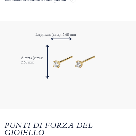
Diamante certificato di alta qualita'
Larghezza (circa): 2.65 mm
Altezza (circa):
2.65 mm
PUNTI DI FORZA DEL
GIOIELLO