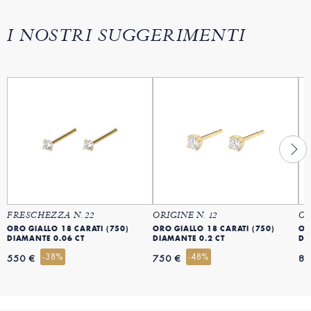
I NOSTRI SUGGERIMENTI
FRESCHEZZA N. 22
ORIGINE N. 12
OR
ORO GIALLO 18 CARATI (750)
ORO GIALLO 18 CARATI (750)
OR
DIAMANTE 0.06 CT
DIAMANTE 0.2 CT
DI
-38%
-48%
550 €
750 €
85