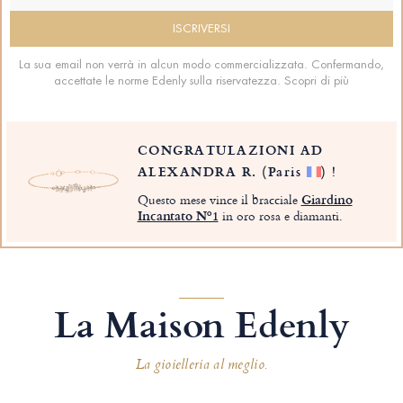
La sua email non verrà in alcun modo commercializzata. Confermando,
accettate le norme Edenly sulla riservatezza.
Scopri di più
CONGRATULAZIONI AD
ALEXANDRA R.
(Paris
)
!
Questo mese vince il bracciale
Giardino
Incantato Nº1
in oro rosa e diamanti.
La Maison Edenly
La gioielleria al meglio.