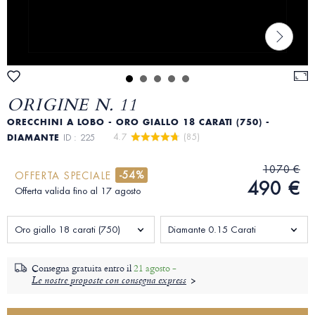
ORIGINE N. 11
ORECCHINI A LOBO - ORO GIALLO 18 CARATI (750) -
4.7 
 (85)
DIAMANTE
ID : 225
1070 €
-54%
OFFERTA SPECIALE
490 €
Offerta valida fino al 17 agosto
Oro giallo 18 carati (750)
Diamante 0.15 Carati
Consegna gratuita entro il
21 agosto -
Le nostre proposte con consegna express