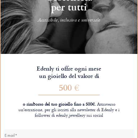
per tutti
Accessibile, inclusiva e universale
Edenly ti offre ogni mese
un gioiello del valore di
500 €
o rimborso del tuo gioiello fino a 500€.
Attraverso
un'estrazione, per gli iscritti alla newsletter di Edenly e i
follower di edenly.jewellery sui social