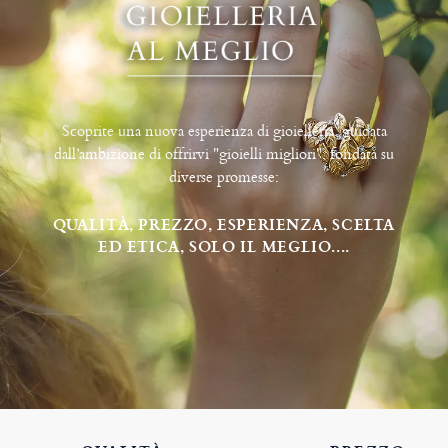
Scoprite una nuova esperienza di gioielleria, guidata
dall’ambizione di offrirvi "gioielli migliori", fondata su
diverse promesse:
QUALITÀ, PREZZO, ESPERIENZA, SCELTA
ED ETICA, SOLO IL MEGLIO....