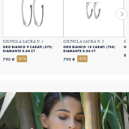
GIUNGLA SACRA N. 1
GIUNGLA SACRA N. 2
GI
ORO BIANCO 9 CARATI (375)
ORO BIANCO 18 CARATI (750)
OR
DIAMANTE 0.04 CT
DIAMANTE 0.04 CT
89
-41%
-47%
790 €
790 €