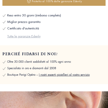
Protetto al 100% dalle garanzie Edenly
Reso entro 30 giorni (rimborso completo)
Miglior prezzo garantito
Certificato d'autenticità
Tutte le garanzie Edenly
PERCHÉ FIDARSI DI NOI?
Oltre 50.000 clienti soddisfatti al 100% ogni anno
Specialista in oro e diamanti dal 2008
Boutique Parigi Opéra –
I nostri esperti gioiellieri al vostro servizio