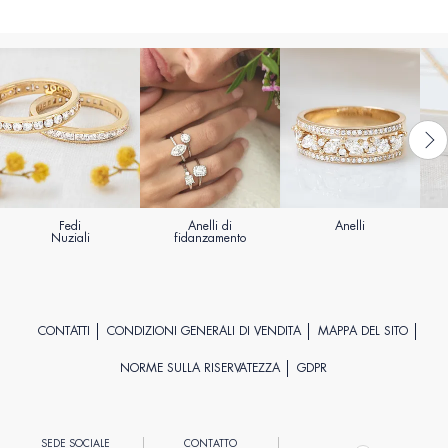
Fedi
Anelli di
Anelli
Nuziali
fidanzamento
CONTATTI
CONDIZIONI GENERALI DI VENDITA
MAPPA DEL SITO
NORME SULLA RISERVATEZZA
GDPR
SEDE SOCIALE
CONTATTO