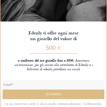
Edenly ti offre ogni mese
un gioiello del valore di
500 €
o rimborso del tuo gioiello fino a 500€.
Attraverso
un'estrazione, per gli iscritti alla newsletter di Edenly e i
follower di edenly.jewellery sui social
La sua email non verrà in alcun modo commercializzata. Confermando,