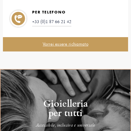
PER TELEFONO
+33 (0)1 87 66 21 42
Vorrei essere richiamato
Gioielleria
per tutti
Accessibile, inclusiva e universale