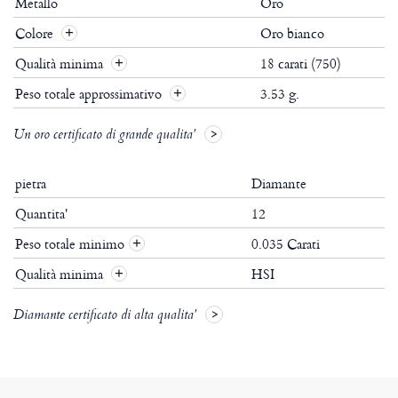
Metallo
Oro
Colore
Oro bianco
Qualità minima
18 carati (750)
Peso totale approssimativo
3.53 g.
Un oro certificato di grande qualita'
pietra
Diamante
Quantita'
12
Peso totale minimo
0.035 Carati
+
Qualità minima
HSI
+
Diamante certificato di alta qualita'