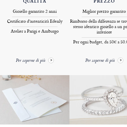
QUALITÀ
PREZZO
Gioiello garantito 2 anni
Miglior prezzo garantito
Certificato d’autenticità Edenly
Rimborso della differenza se tro
stesso identico gioiello a un p
Atelier a Parigi e Amburgo
inferiore
Per ogni budget, da 50€ a 50
Per saperne di più
Per saperne di più