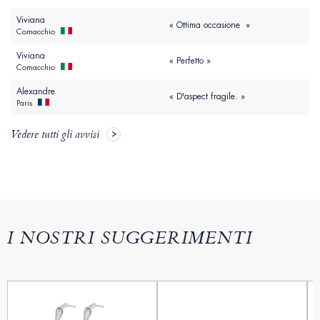
Viviana
« Ottima occasione »
Comacchio
Viviana
« Perfetto »
Comacchio
Alexandre
« D'aspect fragile. »
Paris
Vedere tutti gli avvisi
I NOSTRI SUGGERIMENTI