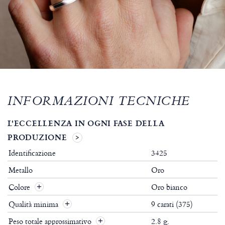
INFORMAZIONI TECNICHE
L'ECCELLENZA IN OGNI FASE DELLA
PRODUZIONE
Identificazione
3425
Metallo
Oro
Colore
Oro bianco
Qualità minima
9 carati (375)
Peso totale approssimativo
2.8 g.