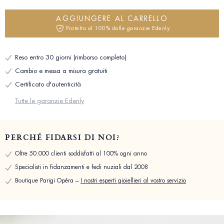
AGGIUNGERE AL CARRELLO
Protetto al 100% dalle garanzie Edenly
Reso entro 30 giorni (rimborso completo)
Cambio e messa a misura gratuiti
Certificato d'autenticità
Tutte le garanzie Edenly
PERCHÉ FIDARSI DI NOI?
Oltre 50.000 clienti soddisfatti al 100% ogni anno
Specialisti in fidanzamenti e fedi nuziali dal 2008
Boutique Parigi Opéra –
I nostri esperti gioiellieri al vostro servizio