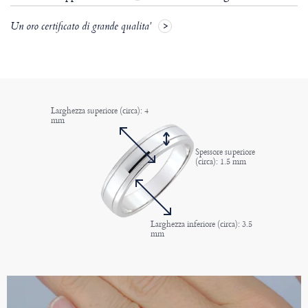
Un oro certificato di grande qualita'
Larghezza superiore (circa): 4
mm
Spessore superiore
(circa): 1.5 mm
Larghezza inferiore (circa): 3.5
mm