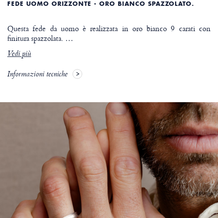
FEDE UOMO ORIZZONTE - ORO BIANCO SPAZZOLATO.
Questa fede da uomo è realizzata in oro bianco 9 carati con
finitura spazzolata.
…
Vedi più
Informazioni tecniche