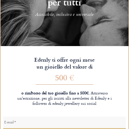
per tutti
Accessibile, inclusiva e universale
Edenly ti offre ogni mese
un gioiello del valore di
500 €
o rimborso del tuo gioiello fino a 500€.
Attraverso
un'estrazione, per gli iscritti alla newsletter di Edenly e i
follower di edenly.jewellery sui social