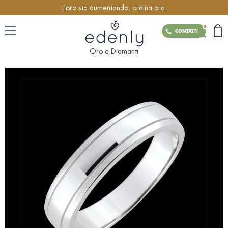
L'oro sta aumentando, ordina ora.
CONTATTI
Oro e Diamanti