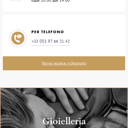
dalle 10:00 alle 19:00
PER TELEFONO
+33 (0)1 87 66 21 42
Vorrei essere richiamato
Gioielleria