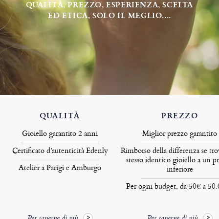
QUALITÀ, PREZZO, ESPERIENZA, SCELTA
ED ETICA, SOLO IL MEGLIO....
QUALITÀ
PREZZO
Gioiello garantito 2 anni
Miglior prezzo garantito
Certificato d’autenticità Edenly
Rimborso della differenza se tro
stesso identico gioiello a un p
Atelier a Parigi e Amburgo
inferiore
Per ogni budget, da 50€ a 50
Per saperne di più
Per saperne di più