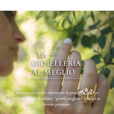
Scoprite una nuova esperienza di gioielleria, guidata
dall’ambizione di offrirvi "gioielli migliori", fondata su
diverse promesse: