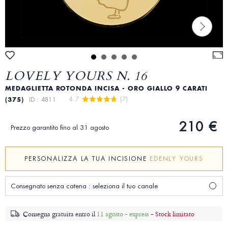
LOVELY YOURS N. 16
MEDAGLIETTA ROTONDA INCISA - ORO GIALLO 9 CARATI
4.7 
 (7)
(375)
ID : 4811
210 €
Prezzo garantito fino al 31 agosto
PERSONALIZZA LA TUA INCISIONE
EDENLY YOURS
Consegnato senza catena : seleziona il tuo canale
Consegna gratuita entro il
11 agosto - express
-
Stock limitato