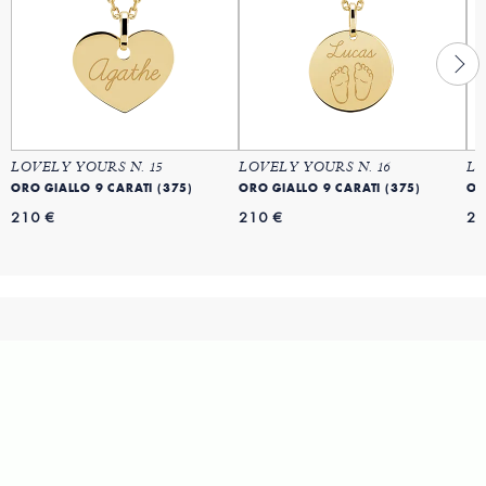
LOVELY YOURS N. 15
LOVELY YOURS N. 16
LO
ORO GIALLO 9 CARATI (375)
ORO GIALLO 9 CARATI (375)
OR
210 €
210 €
21