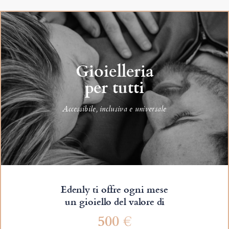
Gioielleria
per tutti
Accessibile, inclusiva e universale
Edenly ti offre ogni mese
un gioiello del valore di
500 €