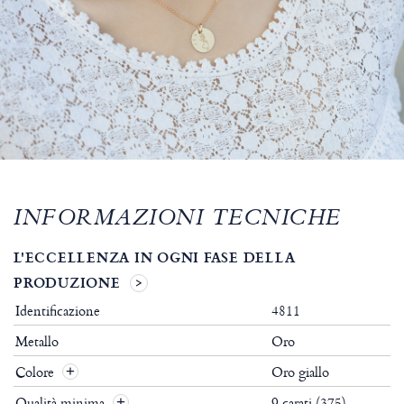
INFORMAZIONI TECNICHE
L'ECCELLENZA IN OGNI FASE DELLA
PRODUZIONE
Identificazione
4811
Metallo
Oro
Colore
Oro giallo
Qualità minima
9 carati (375)