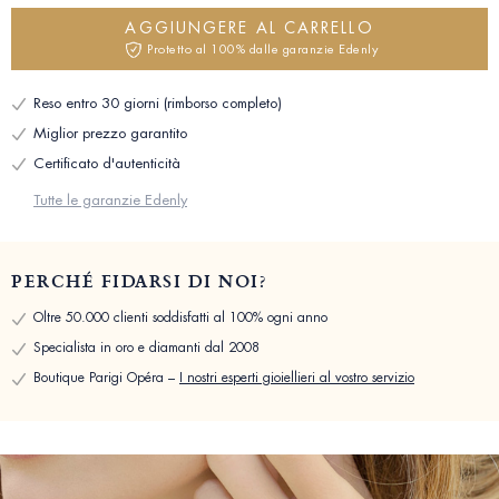
AGGIUNGERE AL CARRELLO
Protetto al 100% dalle garanzie Edenly
Reso entro 30 giorni (rimborso completo)
Miglior prezzo garantito
Certificato d'autenticità
Tutte le garanzie Edenly
PERCHÉ FIDARSI DI NOI?
Oltre 50.000 clienti soddisfatti al 100% ogni anno
Specialista in oro e diamanti dal 2008
Boutique Parigi Opéra –
I nostri esperti gioiellieri al vostro servizio