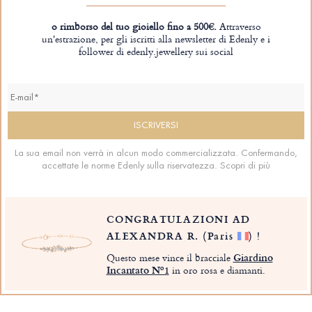
o rimborso del tuo gioiello fino a 500€.
Attraverso
un'estrazione, per gli iscritti alla newsletter di Edenly e i
follower di edenly.jewellery sui social
La sua email non verrà in alcun modo commercializzata. Confermando,
accettate le norme Edenly sulla riservatezza.
Scopri di più
CONGRATULAZIONI AD
ALEXANDRA R.
(Paris
)
!
Questo mese vince il bracciale
Giardino
Incantato Nº1
in oro rosa e diamanti.