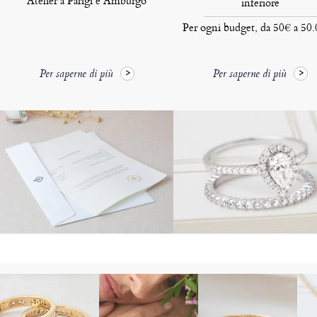
Atelier a Parigi e Amburgo
inferiore
Per ogni budget, da 50€ a 50
Per saperne di più
Per saperne di più