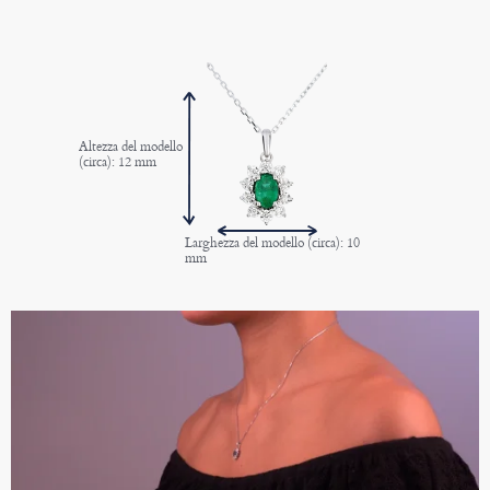
Altezza del modello
(circa): 12 mm
Larghezza del modello (circa): 10
mm