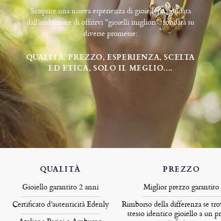
Scoprite una nuova esperienza di gioielleria, guidata
dall’ambizione di offrirvi "gioielli migliori", fondata su
diverse promesse:
QUALITÀ, PREZZO, ESPERIENZA, SCELTA
ED ETICA, SOLO IL MEGLIO....
QUALITÀ
PREZZO
Gioiello garantito 2 anni
Miglior prezzo garantito
Certificato d’autenticità Edenly
Rimborso della differenza se tro
stesso identico gioiello a un p