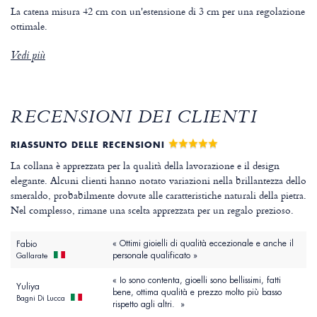
La catena misura 42 cm con un'estensione di 3 cm per una regolazione
ottimale.
Vedi più
RECENSIONI DEI CLIENTI
RIASSUNTO DELLE RECENSIONI
La collana è apprezzata per la qualità della lavorazione e il design
elegante. Alcuni clienti hanno notato variazioni nella brillantezza dello
smeraldo, probabilmente dovute alle caratteristiche naturali della pietra.
Nel complesso, rimane una scelta apprezzata per un regalo prezioso.
« Ottimi gioielli di qualità eccezionale e anche il
Fabio
personale qualificato »
Gallarate
« Io sono contenta, gioelli sono bellissimi, fatti
Yuliya
bene, ottima qualità e prezzo molto più basso
Bagni Di Lucca
rispetto agli altri. »