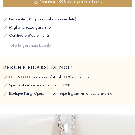
Protetto al 100% dalle garanzie Edenly
Reso entro 30 giorni (rimborso completo)
Miglior prezzo garantito
Certificato d'autenticità
Tutte le garanzie Edenly
PERCHÉ FIDARSI DI NOI?
Oltre 50.000 clienti soddisfatti al 100% ogni anno
Specialista in oro e diamanti dal 2008
Boutique Parigi Opéra –
I nostri esperti gioiellieri al vostro servizio