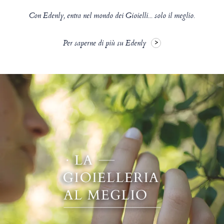
Con Edenly, entra nel mondo dei Gioielli... solo il meglio.
Per saperne di più su Edenly