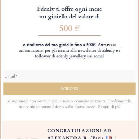
Edenly ti offre ogni mese
un gioiello del valore di
500 €
o rimborso del tuo gioiello fino a 500€.
Attraverso
un'estrazione, per gli iscritti alla newsletter di Edenly e i
follower di edenly.jewellery sui social
La sua email non verrà in alcun modo commercializzata. Confermando,
accettate le norme Edenly sulla riservatezza.
Scopri di più
CONGRATULAZIONI AD
ALEXANDRA R.
(Paris
)
!