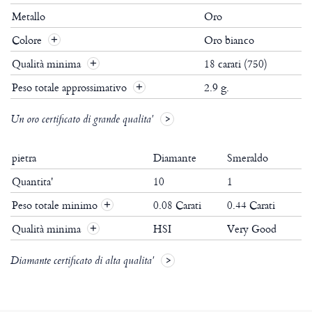
Metallo
Oro
Colore
Oro bianco
Qualità minima
18 carati (750)
Peso totale approssimativo
2.9 g.
Un oro certificato di grande qualita'
pietra
Diamante
Smeraldo
Quantita'
10
1
Peso totale minimo
0.08 Carati
0.44 Carati
+
Qualità minima
HSI
Very Good
+
Diamante certificato di alta qualita'