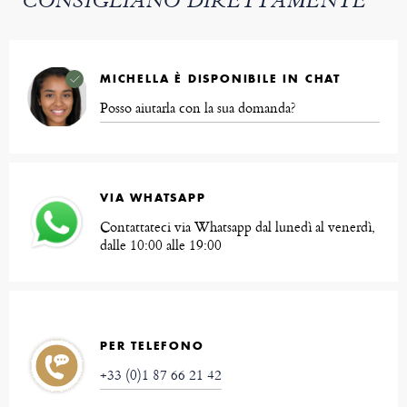
CONSIGLIANO DIRETTAMENTE
MICHELLA È DISPONIBILE IN CHAT
Posso aiutarla con la sua domanda?
VIA WHATSAPP
Contattateci via Whatsapp dal lunedì al venerdì,
dalle 10:00 alle 19:00
PER TELEFONO
+33 (0)1 87 66 21 42