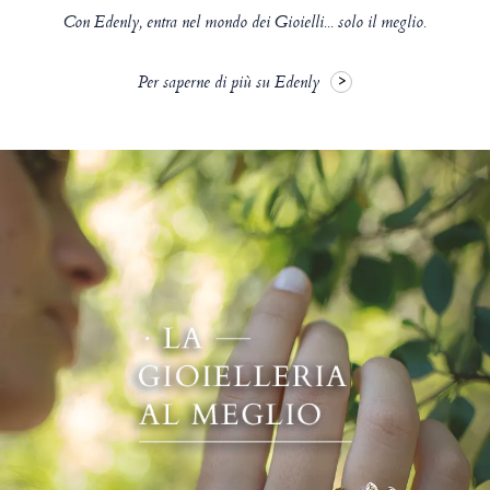
Con Edenly, entra nel mondo dei Gioielli... solo il meglio.
Per saperne di più su Edenly