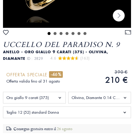
UCCELLO DEL PARADISO N. 9
ANELLO - ORO GIALLO 9 CARATI (375) - OLIVINA,
4.6 
 (163)
DIAMANTE
ID : 3829
390 €
-46%
OFFERTA SPECIALE
210 €
Offerta valida fino al 31 agosto
Oro giallo 9 carati (375)
Olivina, Diamante 0.14 Carati
Taglia 12 (52) standard Donna
Consegna gratuita entro il
26 agosto