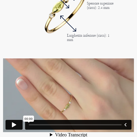
Spessore superiore
(circa): 2.4 mm
Larghezza inferiore (circa): 1
mm