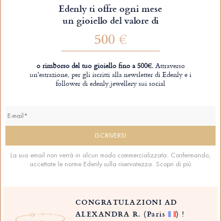
Edenly ti offre ogni mese
un gioiello del valore di
500 €
o rimborso del tuo gioiello fino a 500€.
Attraverso
un'estrazione, per gli iscritti alla newsletter di Edenly e i
follower di edenly.jewellery sui social
La sua email non verrà in alcun modo commercializzata. Confermando,
accettate le norme Edenly sulla riservatezza.
Scopri di più
CONGRATULAZIONI AD
ALEXANDRA R.
(Paris
)
!