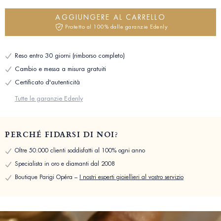
AGGIUNGERE AL CARRELLO
Protetto al 100% dalle garanzie Edenly
Reso entro 30 giorni (rimborso completo)
Cambio e messa a misura gratuiti
Certificato d'autenticità
Tutte le garanzie Edenly
PERCHÉ FIDARSI DI NOI?
Oltre 50.000 clienti soddisfatti al 100% ogni anno
Specialista in oro e diamanti dal 2008
Boutique Parigi Opéra –
I nostri esperti gioiellieri al vostro servizio