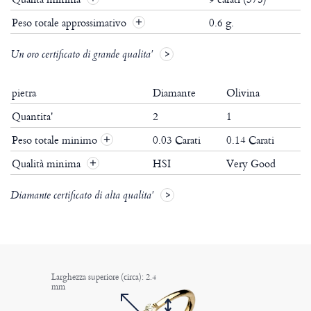
Peso totale approssimativo
0.6 g.
Un oro certificato di grande qualita'
pietra
Diamante
Olivina
Quantita'
2
1
Peso totale minimo
0.03 Carati
0.14 Carati
+
Qualità minima
HSI
Very Good
+
Diamante certificato di alta qualita'
Larghezza superiore (circa): 2.4
mm