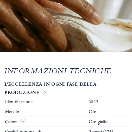
INFORMAZIONI TECNICHE
L'ECCELLENZA IN OGNI FASE DELLA
PRODUZIONE
Identificazione
3829
Metallo
Oro
Colore
Oro giallo
Qualità minima
9 carati (375)