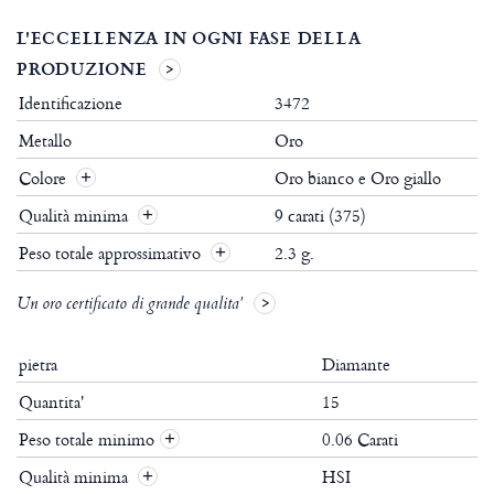
L'ECCELLENZA IN OGNI FASE DELLA
PRODUZIONE
Identificazione
3472
Metallo
Oro
Colore
Oro bianco e Oro giallo
Qualità minima
9 carati (375)
Peso totale approssimativo
2.3 g.
Un oro certificato di grande qualita'
pietra
Diamante
Quantita'
15
Peso totale minimo
0.06 Carati
+
Qualità minima
HSI
+