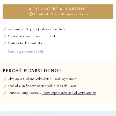
AGGIUNGERE AL CARRELLO
Protetto al 100% dalle garanzie Edenly
Reso entro 30 giorni (rimborso completo)
Cambio e messa a misura gratuiti
Certificato d'autenticità
Tutte le garanzie Edenly
PERCHÉ FIDARSI DI NOI?
Oltre 50.000 clienti soddisfatti al 100% ogni anno
Specialisti in fidanzamenti e fedi nuziali dal 2008
Boutique Parigi Opéra –
I nostri esperti gioiellieri al vostro servizio