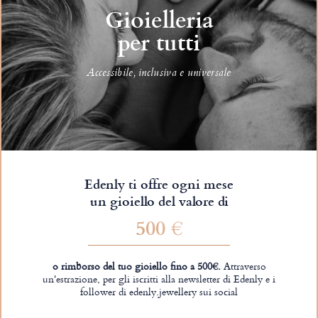
Gioielleria
per tutti
Accessibile, inclusiva e universale
Edenly ti offre ogni mese
un gioiello del valore di
500 €
o rimborso del tuo gioiello fino a 500€.
Attraverso
un'estrazione, per gli iscritti alla newsletter di Edenly e i
follower di edenly.jewellery sui social