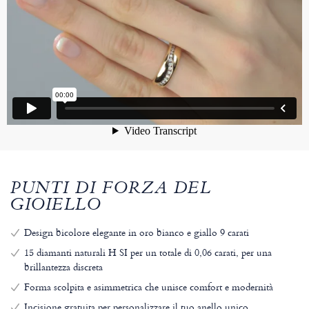
PUNTI DI FORZA DEL
GIOIELLO
Design bicolore elegante in oro bianco e giallo 9 carati
15 diamanti naturali H SI per un totale di 0,06 carati, per una
brillantezza discreta
Forma scolpita e asimmetrica che unisce comfort e modernità
Incisione gratuita per personalizzare il tuo anello unico