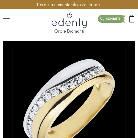
L'oro sta aumentando, ordina ora.
CONTATTI
Oro e Diamanti