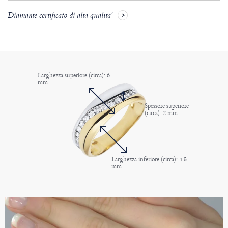
Diamante certificato di alta qualita'
Larghezza superiore (circa): 6
mm
Spessore superiore
(circa): 2 mm
Larghezza inferiore (circa): 4.5
mm