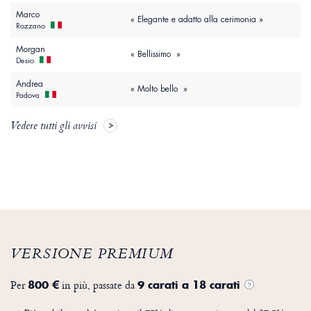
Marco
« Elegante e adatto alla cerimonia »
Rozzano
Morgan
« Bellissimo »
Desio
Andrea
« Molto bello »
Padova
Vedere tutti gli avvisi
VERSIONE PREMIUM
Per
in più, passate da
800 €
9 carati a 18 carati
?