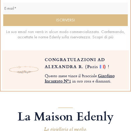
La sua email non verrà in alcun modo commercializzata. Confermando,
accettate le norme Edenly sulla riservatezza.
Scopri di più
CONGRATULAZIONI AD
ALEXANDRA R.
(Paris
)
!
Questo mese vince il bracciale
Giardino
Incantato Nº1
in oro rosa e diamanti.
La Maison Edenly
La gioielleria al meglio.