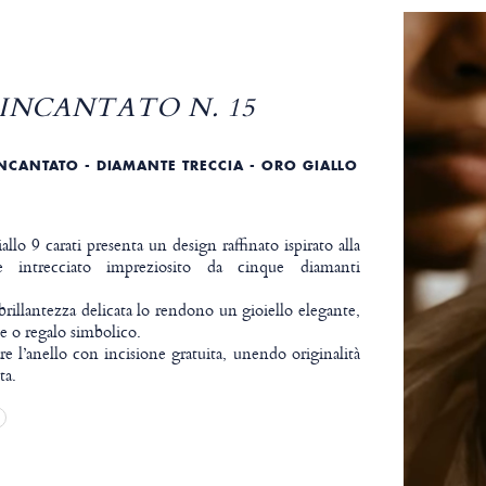
INCANTATO N. 15
NCANTATO - DIAMANTE TRECCIA - ORO GIALLO
llo 9 carati presenta un design raffinato ispirato alla
e intrecciato impreziosito da cinque diamanti
a brillantezza delicata lo rendono un gioiello elegante,
e o regalo simbolico.
re l’anello con incisione gratuita, unendo originalità
ta.