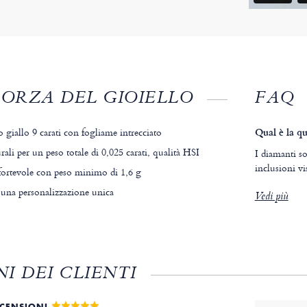
FORZA DEL GIOIELLO
FAQ
 giallo 9 carati con fogliame intrecciato
Qual è la qu
li per un peso totale di 0,025 carati, qualità HSI
I diamanti s
inclusioni vi
fortevole con peso minimo di 1,6 g
r una personalizzazione unica
Vedi più
I DEI CLIENTI
ECENSIONI