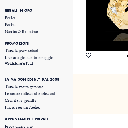
REGALI IN ORO
Per lei
Per lui
Nascita & Battesimo
PROMOZIONI
Tutte le promozioni
Il vostro gioiello in omaggio
#GioielleriaPerTutti
LA MAISON EDENLY DAL 2008
Tutte le vostre garanzie
Le nostre collezioni e selezioni
Crea il tuo gioiello
I nostri servizi Atelier
APPUNTAMENTI PRIVATI
Prova vicino a te