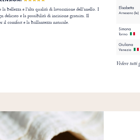
Elisabetta
la bellezza e l’alta qualità di lavorazione dell’anello. I
Arnesano (le)
n delicato e la possibilità di incisione gratuita. Il
r il comfort e la brillantezza naturale.
Simona
Torino
Giuliana
Venezia
Vedere tutti g