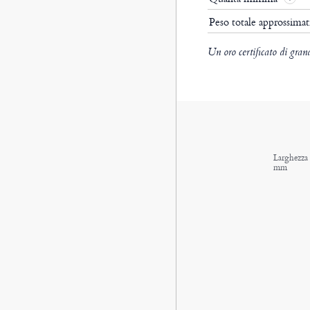
Peso totale approssima
Un oro certificato di gran
Larghezza s
mm