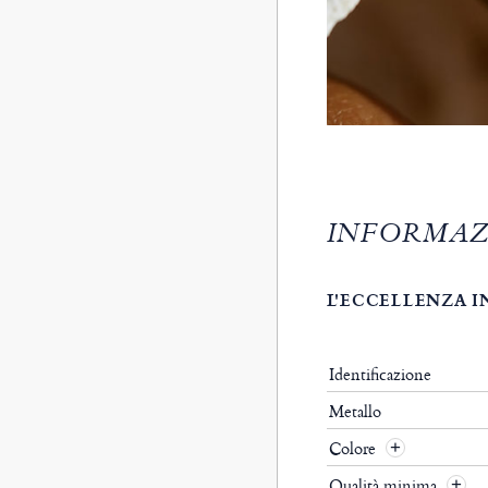
INFORMAZ
L'ECCELLENZA I
Identificazione
Metallo
Colore
Qualità minima