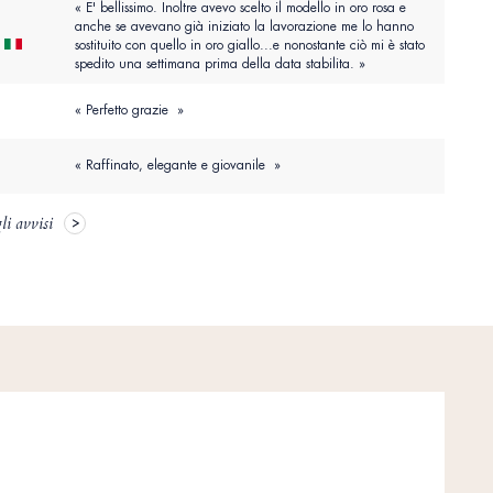
« E' bellissimo. Inoltre avevo scelto il modello in oro rosa e
anche se avevano già iniziato la lavorazione me lo hanno
sostituito con quello in oro giallo...e nonostante ciò mi è stato
spedito una settimana prima della data stabilita. »
« Perfetto grazie »
« Raffinato, elegante e giovanile »
li avvisi