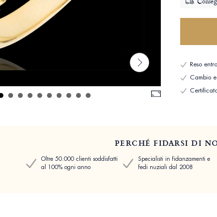
Consegn
Reso entro
Cambio e 
Certificat
PERCHÉ FIDARSI DI NO
Oltre 50.000 clienti soddisfatti
Specialisti in fidanzamenti e
al 100% ogni anno
fedi nuziali dal 2008