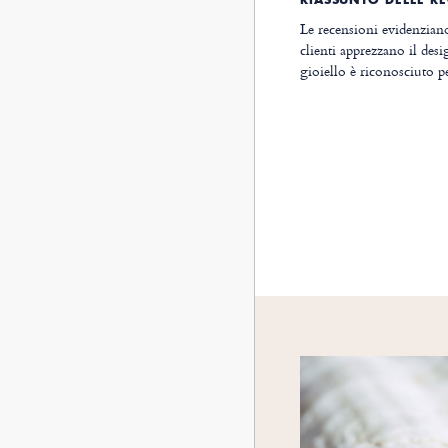
Le recensioni evidenziano 
clienti apprezzano il desig
gioiello è riconosciuto pe