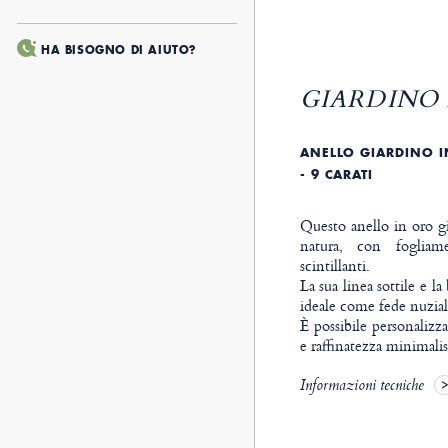
HA BISOGNO DI AIUTO?
GIARDINO 
ANELLO GIARDINO I
- 9 CARATI
Questo anello in oro gia
natura, con fogliam
scintillanti.
La sua linea sottile e l
ideale come fede nuzial
È possibile personalizza
e raffinatezza minimalis
Informazioni tecniche