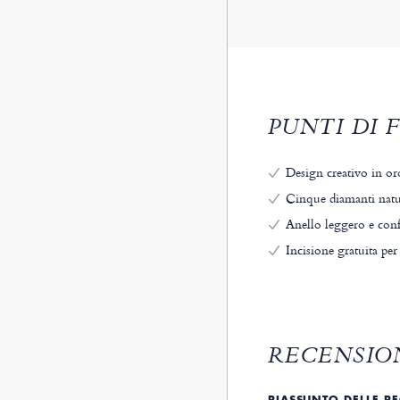
PUNTI DI 
Design creativo in oro
Cinque diamanti natura
Anello leggero e con
Incisione gratuita pe
RECENSION
RIASSUNTO DELLE R