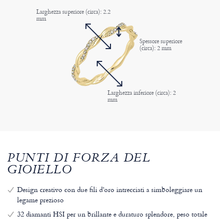
Larghezza superiore (circa): 2.2
mm
Spessore superiore
(circa): 2 mm
Larghezza inferiore (circa): 2
mm
PUNTI DI FORZA DEL
GIOIELLO
Design creativo con due fili d’oro intrecciati a simboleggiare un
legame prezioso
32 diamanti HSI per un brillante e duraturo splendore, peso totale