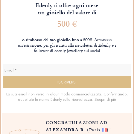
Edenly ti offre ogni mese
un gioiello del valore di
500 €
o rimborso del tuo gioiello fino a 500€.
Attraverso
un'estrazione, per gli iscritti alla newsletter di Edenly e i
follower di edenly.jewellery sui social
La sua email non verrà in alcun modo commercializzata. Confermando,
accettate le norme Edenly sulla riservatezza.
Scopri di più
CONGRATULAZIONI AD
ALEXANDRA R.
(Paris
)
!