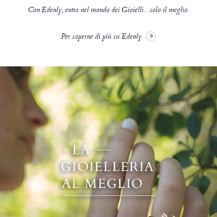
Con Edenly, entra nel mondo dei Gioielli... solo il meglio.
Per saperne di più su Edenly