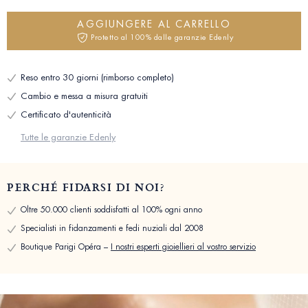
AGGIUNGERE AL CARRELLO
Protetto al 100% dalle garanzie Edenly
Reso entro 30 giorni (rimborso completo)
Cambio e messa a misura gratuiti
Certificato d'autenticità
Tutte le garanzie Edenly
PERCHÉ FIDARSI DI NOI?
Oltre 50.000 clienti soddisfatti al 100% ogni anno
Specialisti in fidanzamenti e fedi nuziali dal 2008
Boutique Parigi Opéra –
I nostri esperti gioiellieri al vostro servizio