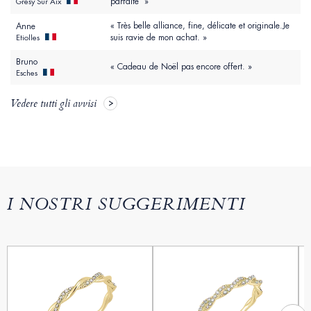
parfaite »
Gresy Sur Aix
« Très belle alliance, fine, délicate et originale.Je
Anne
suis ravie de mon achat. »
Etiolles
Bruno
« Cadeau de Noël pas encore offert. »
Esches
Vedere tutti gli avvisi
I NOSTRI SUGGERIMENTI