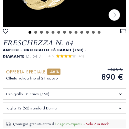
FRESCHEZZA N. 64
ANELLO - ORO GIALLO 18 CARATI (750) -
4.2 
 (42)
DIAMANTE
ID : 5417
1650 €
-46%
OFFERTA SPECIALE
890 €
Offerta valida fino al 21 agosto
Oro giallo 18 carati (750)
Taglia 12 (52) standard Donna
Consegna gratuita entro il
12 agosto express
-
Solo 2 in stock