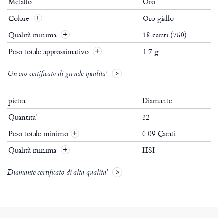
Metallo
Oro
Colore
Oro giallo
Qualità minima
18 carati (750)
Peso totale approssimativo
1.7 g.
Un oro certificato di grande qualita'
pietra
Diamante
Quantita'
32
Peso totale minimo
0.09 Carati
+
Qualità minima
HSI
+
Diamante certificato di alta qualita'