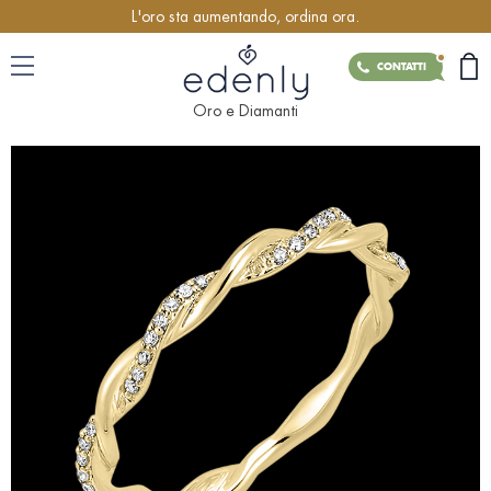
L'oro sta aumentando, ordina ora.
CONTATTI
Oro e Diamanti