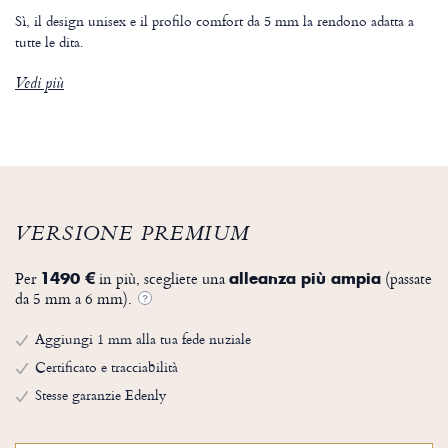
Sì, il design unisex e il profilo comfort da 5 mm la rendono adatta a
tutte le dita.
Vedi più
VERSIONE PREMIUM
Per
in più, scegliete una
(passate
1490 €
alleanza più ampia
da 5 mm a 6 mm).
?
Aggiungi 1 mm alla tua fede nuziale
Certificato e tracciabilità
Stesse garanzie Edenly