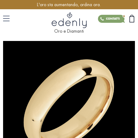
L'oro sta aumentando, ordina ora.
CONTATTI
Oro e Diamanti