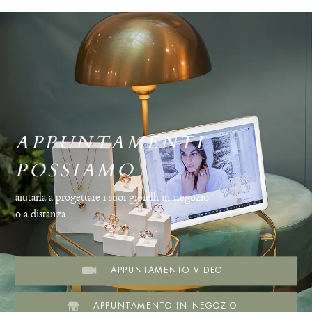
APPUNTAMENTI
POSSIAMO
aiutarla a progettare i suoi gioielli in negozio
o a distanza
.
APPUNTAMENTO VIDEO
APPUNTAMENTO IN NEGOZIO