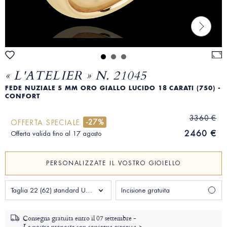
« L'ATELIER » N. 21045
FEDE NUZIALE 5 MM ORO GIALLO LUCIDO 18 CARATI (750) -
CONFORT
3360 €
-27%
OFFERTA SPECIALE
2460 €
Offerta valida fino al 17 agosto
PERSONALIZZATE IL VOSTRO GIOIELLO
Taglia 22 (62) standard Uomo
Incisione gratuita
Consegna gratuita entro il
07 settembre -