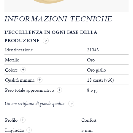
INFORMAZIONI TECNICHE
L'ECCELLENZA IN OGNI FASE DELLA
PRODUZIONE
Identificazione
21045
Metallo
Oro
Colore
Oro giallo
Qualità minima
18 carati (750)
Peso totale approssimativo
8.3 g.
Un oro certificato di grande qualita'
Profilo
Confort
+
Larghezza
5 mm
+