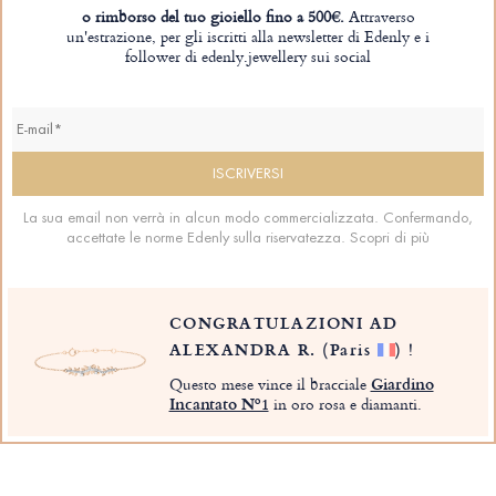
o rimborso del tuo gioiello fino a 500€.
Attraverso
un'estrazione, per gli iscritti alla newsletter di Edenly e i
follower di edenly.jewellery sui social
La sua email non verrà in alcun modo commercializzata. Confermando,
accettate le norme Edenly sulla riservatezza.
Scopri di più
CONGRATULAZIONI AD
ALEXANDRA R.
(Paris
)
!
Questo mese vince il bracciale
Giardino
Incantato Nº1
in oro rosa e diamanti.