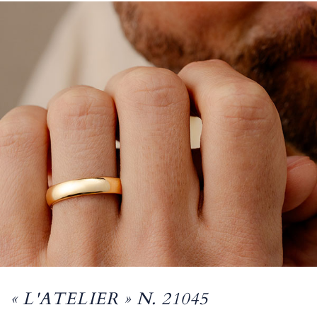
« L'ATELIER » N. 21045