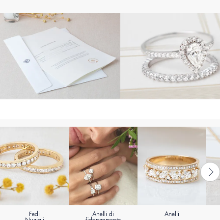
Fedi
Anelli di
Anelli