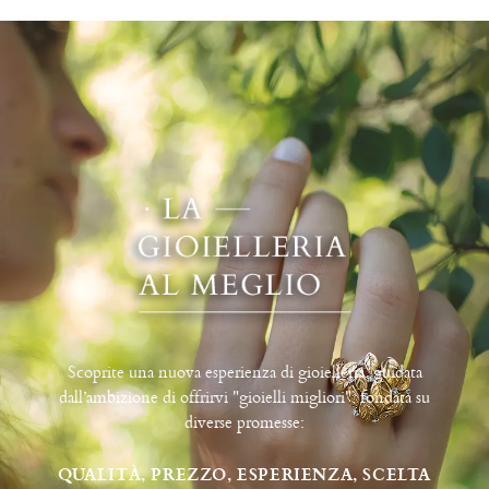
Scoprite una nuova esperienza di gioielleria, guidata
dall’ambizione di offrirvi "gioielli migliori", fondata su
diverse promesse:
QUALITÀ, PREZZO, ESPERIENZA, SCELTA