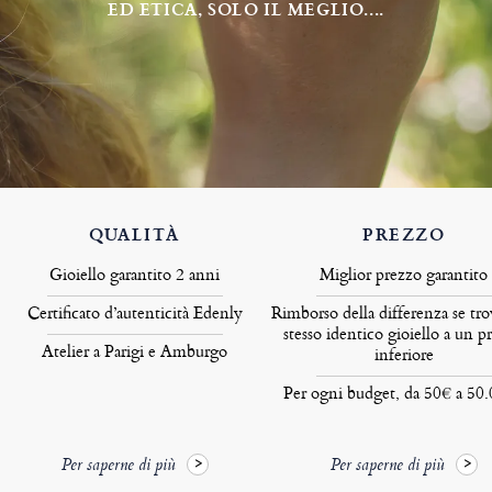
ED ETICA, SOLO IL MEGLIO....
QUALITÀ
PREZZO
Gioiello garantito 2 anni
Miglior prezzo garantito
Certificato d’autenticità Edenly
Rimborso della differenza se tro
stesso identico gioiello a un p
Atelier a Parigi e Amburgo
inferiore
Per ogni budget, da 50€ a 50
Per saperne di più
Per saperne di più