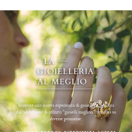
Scoprite una nuova esperienza di gioielleria, guidata
dall’ambizione di offrirvi "gioielli migliori", fondata su
diverse promesse: