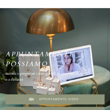
APPUNTAMENTI
POSSIAMO
aiutarla a progettare i suoi gioielli in negozio
o a distanza
.
APPUNTAMENTO VIDEO