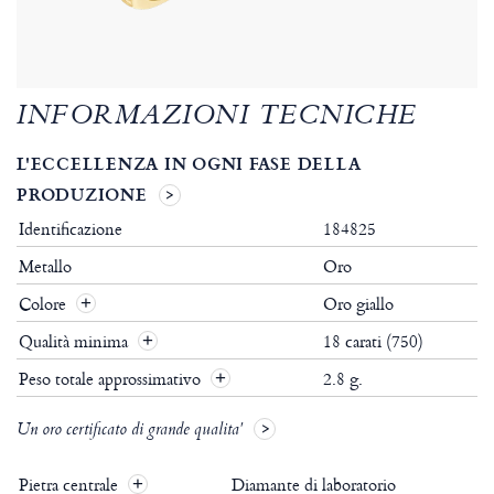
INFORMAZIONI TECNICHE
L'ECCELLENZA IN OGNI FASE DELLA
PRODUZIONE
Identificazione
184825
Metallo
Oro
Colore
Oro giallo
Qualità minima
18 carati (750)
Peso totale approssimativo
2.8 g.
Un oro certificato di grande qualita'
Pietra centrale
Diamante di laboratorio