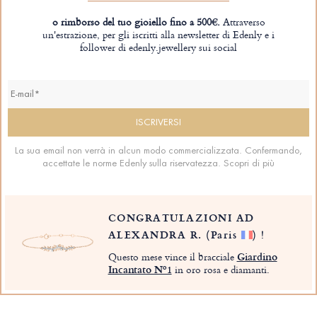
o rimborso del tuo gioiello fino a 500€.
Attraverso
un'estrazione, per gli iscritti alla newsletter di Edenly e i
follower di edenly.jewellery sui social
La sua email non verrà in alcun modo commercializzata. Confermando,
accettate le norme Edenly sulla riservatezza.
Scopri di più
CONGRATULAZIONI AD
ALEXANDRA R.
(Paris
)
!
Questo mese vince il bracciale
Giardino
Incantato Nº1
in oro rosa e diamanti.