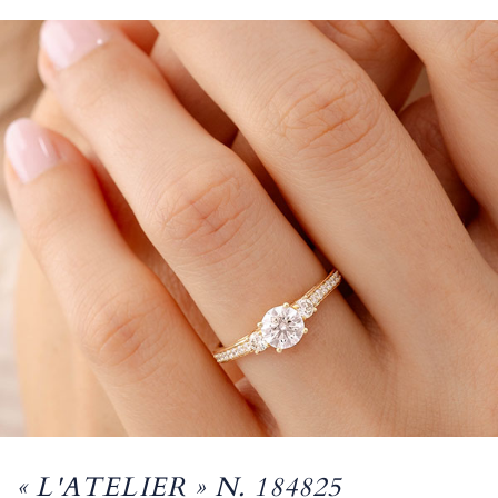
« L'ATELIER » N. 184825