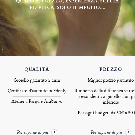
QUALITÀ, PREZZO, ESPERIENZA, SCELTA
ED ETICA, SOLO IL MEGLIO....
QUALITÀ
PREZZO
Gioiello garantito 2 anni
Miglior prezzo garantito
Certificato d’autenticità Edenly
Rimborso della differenza se tro
stesso identico gioiello a un p
Atelier a Parigi e Amburgo
inferiore
Per ogni budget, da 50€ a 50
Per saperne di più
Per saperne di più