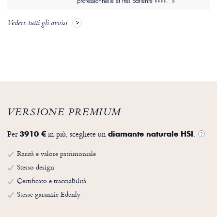
professionnelle et très patiente ????. »
Vedere tutti gli avvisi
VERSIONE PREMIUM
Per
in più, scegliete un
.
3910 €
diamante naturale HSI
?
Rarità e valore patrimoniale
Stesso design
Certificato e tracciabilità
Stesse garanzie Edenly