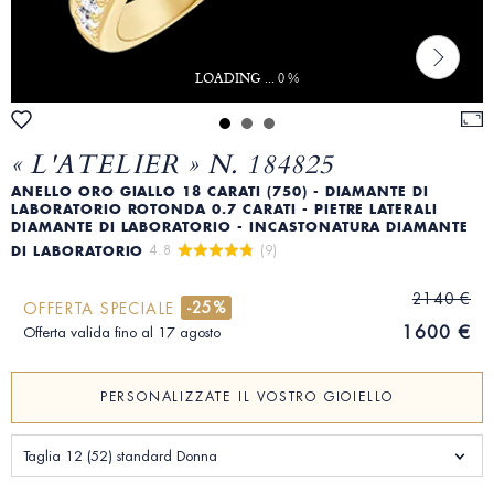
LOADING ... 0 %
« L'ATELIER » N. 184825
ANELLO ORO GIALLO 18 CARATI (750) - DIAMANTE DI
LABORATORIO ROTONDA 0.7 CARATI - PIETRE LATERALI
DIAMANTE DI LABORATORIO - INCASTONATURA DIAMANTE
4.8 
 (9)
DI LABORATORIO
2140 €
-25%
OFFERTA SPECIALE
1600 €
Offerta valida fino al 17 agosto
PERSONALIZZATE IL VOSTRO GIOIELLO
Taglia 12 (52) standard Donna