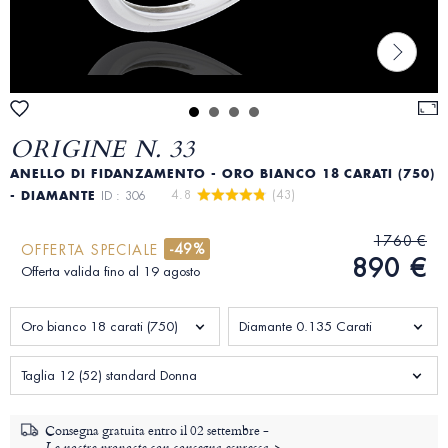
ORIGINE N. 33
ANELLO DI FIDANZAMENTO - ORO BIANCO 18 CARATI (750)
4.8 
 (43)
- DIAMANTE
ID : 306
1760 €
-49%
OFFERTA SPECIALE
890 €
Offerta valida fino al 19 agosto
Oro bianco 18 carati (750)
Diamante 0.135 Carati
Taglia 12 (52) standard Donna
Consegna gratuita entro il
02 settembre -