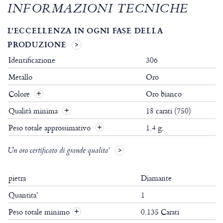
INFORMAZIONI TECNICHE
L'ECCELLENZA IN OGNI FASE DELLA
PRODUZIONE
Identificazione
306
Metallo
Oro
Colore
Oro bianco
Qualità minima
18 carati (750)
Peso totale approssimativo
1.4 g.
Un oro certificato di grande qualita'
pietra
Diamante
Quantita'
1
Peso totale minimo
0.135 Carati
+