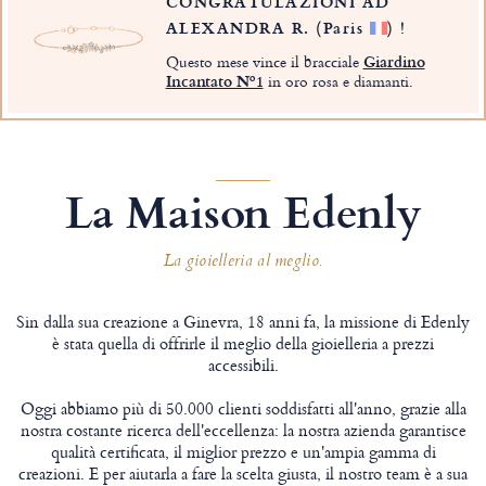
CONGRATULAZIONI AD
ALEXANDRA R.
(Paris
)
!
Questo mese vince il bracciale
Giardino
Incantato Nº1
in oro rosa e diamanti.
La Maison Edenly
La gioielleria al meglio.
Sin dalla sua creazione a Ginevra, 18 anni fa, la missione di Edenly
è stata quella di offrirle il meglio della gioielleria a prezzi
accessibili.
Oggi abbiamo più di 50.000 clienti soddisfatti all'anno, grazie alla
nostra costante ricerca dell'eccellenza: la nostra azienda garantisce
qualità certificata, il miglior prezzo e un'ampia gamma di
creazioni. E per aiutarla a fare la scelta giusta, il nostro team è a sua