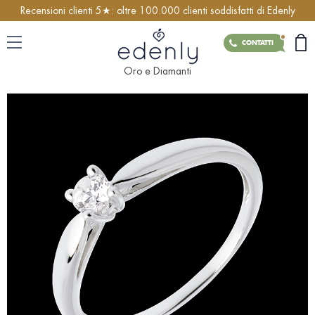
Recensioni clienti 5★: oltre 100.000 clienti soddisfatti di Edenly
CONTATTI
Oro e Diamanti