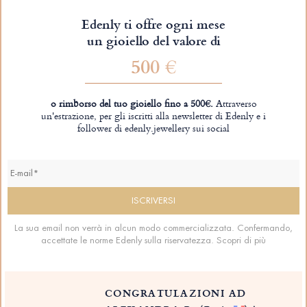
Edenly ti offre ogni mese
un gioiello del valore di
500 €
o rimborso del tuo gioiello fino a 500€.
Attraverso
un'estrazione, per gli iscritti alla newsletter di Edenly e i
follower di edenly.jewellery sui social
La sua email non verrà in alcun modo commercializzata. Confermando,
accettate le norme Edenly sulla riservatezza.
Scopri di più
CONGRATULAZIONI AD