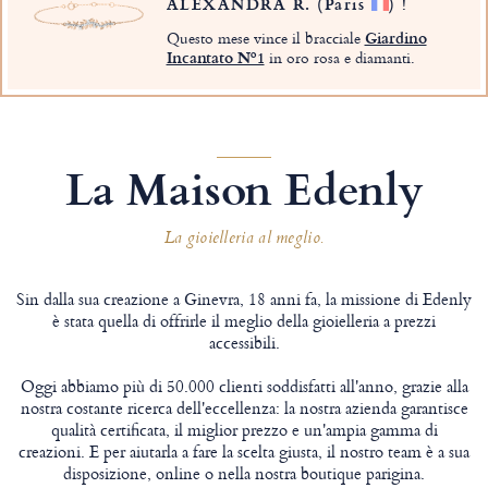
ALEXANDRA R.
(Paris
)
!
Questo mese vince il bracciale
Giardino
Incantato Nº1
in oro rosa e diamanti.
La Maison Edenly
La gioielleria al meglio.
Sin dalla sua creazione a Ginevra, 18 anni fa, la missione di Edenly
è stata quella di offrirle il meglio della gioielleria a prezzi
accessibili.
Oggi abbiamo più di 50.000 clienti soddisfatti all'anno, grazie alla
nostra costante ricerca dell'eccellenza: la nostra azienda garantisce
qualità certificata, il miglior prezzo e un'ampia gamma di
creazioni. E per aiutarla a fare la scelta giusta, il nostro team è a sua
disposizione, online o nella nostra boutique parigina.