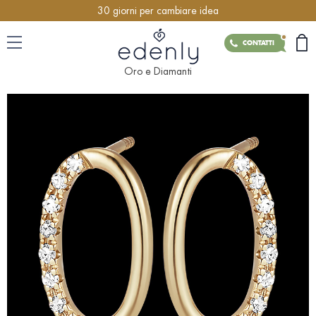
30 giorni per cambiare idea
CONTATTI
Oro e Diamanti