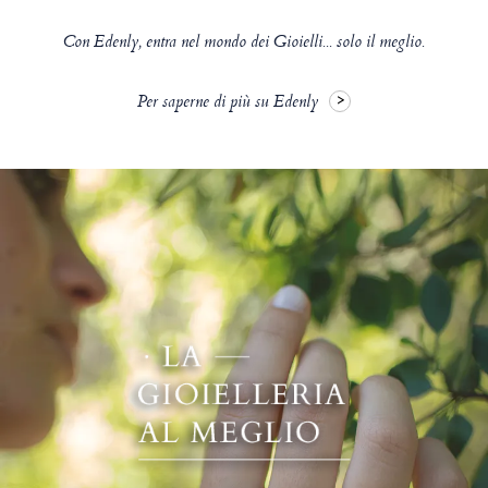
Con Edenly, entra nel mondo dei Gioielli... solo il meglio.
Per saperne di più su Edenly