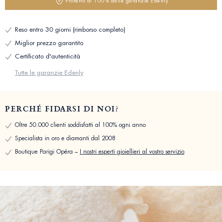
Protetto al 100% dalle garanzie Edenly
Reso entro 30 giorni (rimborso completo)
Miglior prezzo garantito
Certificato d'autenticità
Tutte le garanzie Edenly
PERCHÉ FIDARSI DI NOI?
Oltre 50.000 clienti soddisfatti al 100% ogni anno
Specialista in oro e diamanti dal 2008
Boutique Parigi Opéra –
I nostri esperti gioiellieri al vostro servizio