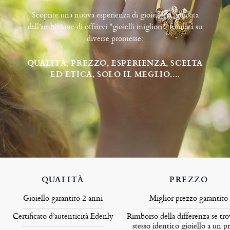
Scoprite una nuova esperienza di gioielleria, guidata
dall’ambizione di offrirvi "gioielli migliori", fondata su
diverse promesse:
QUALITÀ, PREZZO, ESPERIENZA, SCELTA
ED ETICA, SOLO IL MEGLIO....
QUALITÀ
PREZZO
Gioiello garantito 2 anni
Miglior prezzo garantito
Certificato d’autenticità Edenly
Rimborso della differenza se tro
stesso identico gioiello a un p