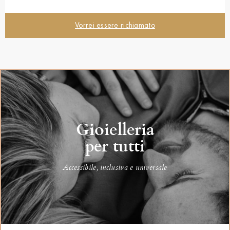
Vorrei essere richiamato
Gioielleria
per tutti
Accessibile, inclusiva e universale