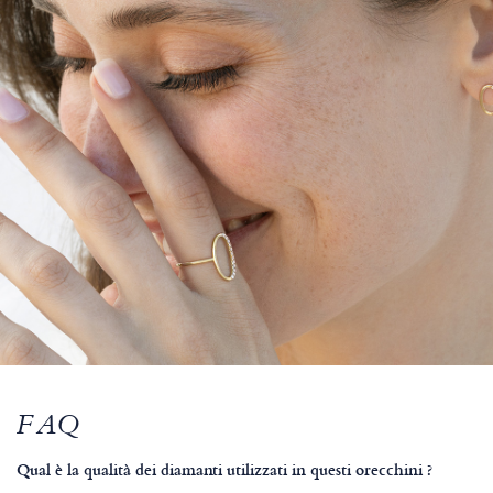
FAQ
Qual è la qualità dei diamanti utilizzati in questi orecchini ?