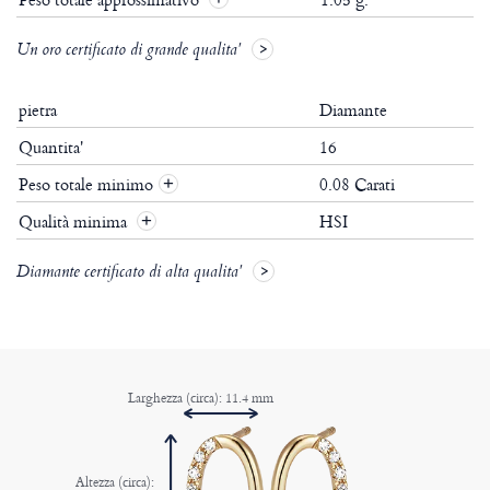
Un oro certificato di grande qualita'
pietra
Diamante
Quantita'
16
Peso totale minimo
0.08 Carati
+
Qualità minima
HSI
+
Diamante certificato di alta qualita'
Larghezza (circa): 11.4 mm
Altezza (circa):