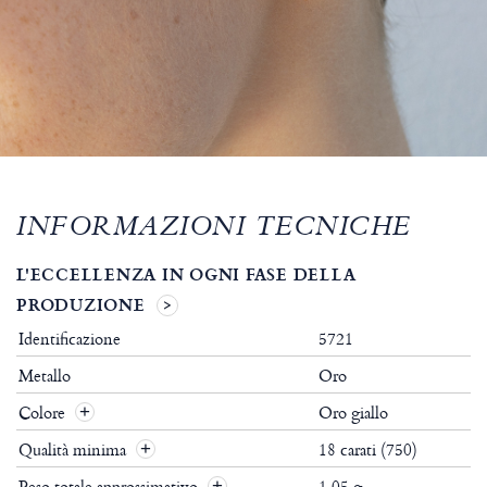
INFORMAZIONI TECNICHE
L'ECCELLENZA IN OGNI FASE DELLA
PRODUZIONE
Identificazione
5721
Metallo
Oro
Colore
Oro giallo
Qualità minima
18 carati (750)
Peso totale approssimativo
1.05 g.