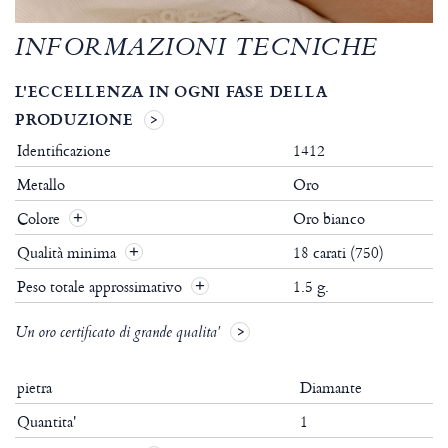
INFORMAZIONI TECNICHE
L'ECCELLENZA IN OGNI FASE DELLA
PRODUZIONE
Identificazione
1412
Metallo
Oro
Colore
Oro bianco
Qualità minima
18 carati (750)
Peso totale approssimativo
1.5 g.
Un oro certificato di grande qualita'
pietra
Diamante
Quantita'
1