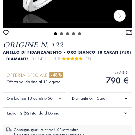
ORIGINE N. 122
ANELLO DI FIDANZAMENTO - ORO BIANCO 18 CARATI (750)
4.8 
 (28)
- DIAMANTE
ID : 1412
1520 €
-48%
OFFERTA SPECIALE
790 €
Offerta valida fino al 11 agosto
Oro bianco 18 carati (750)
Diamante 0.1 Carati
Taglia 12 (52) standard Donna
Consegna gratuita entro il
02 settembre -