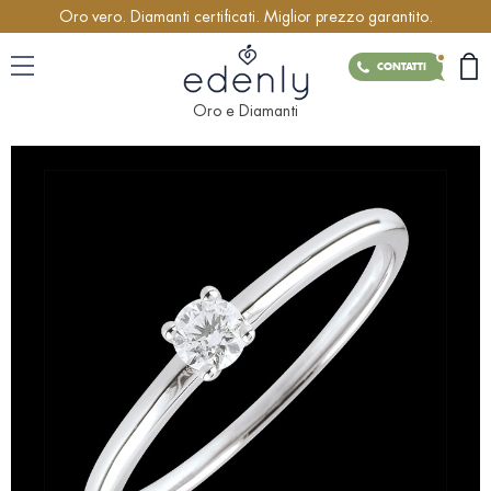
Oro vero. Diamanti certificati. Miglior prezzo garantito.
CONTATTI
Oro e Diamanti