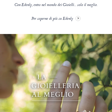
Con Edenly, entra nel mondo dei Gioielli... solo il meglio.
Per saperne di più su Edenly