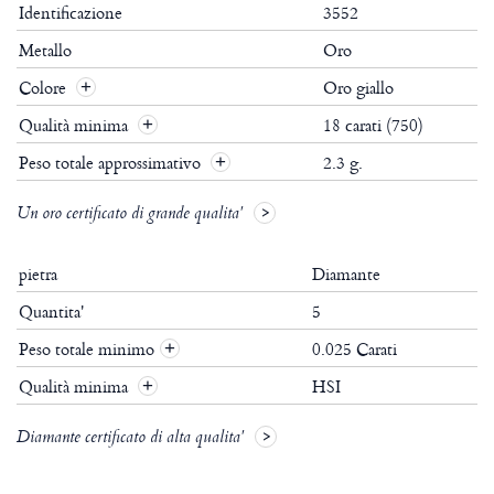
Identificazione
3552
Metallo
Oro
Colore
Oro giallo
Qualità minima
18 carati (750)
Peso totale approssimativo
2.3 g.
Un oro certificato di grande qualita'
pietra
Diamante
Quantita'
5
Peso totale minimo
0.025 Carati
+
Qualità minima
HSI
+
Diamante certificato di alta qualita'