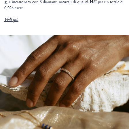
g, e incastonato con 5 diamanti naturali di qualità HSI per un totale di
0,025 carati.
Vedi più